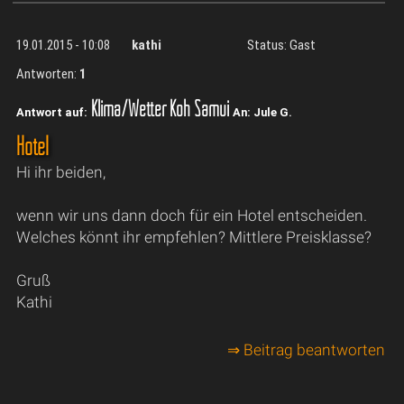
19.01.2015 - 10:08
kathi
Status: Gast
Antworten:
1
Klima/Wetter Koh Samui
Antwort auf:
An: Jule G.
Hotel
Hi ihr beiden,
wenn wir uns dann doch für ein Hotel entscheiden.
Welches könnt ihr empfehlen? Mittlere Preisklasse?
Gruß
Kathi
⇒ Beitrag beantworten