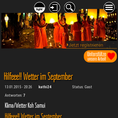
Jetzt registrieren
Hilfeee!! Wetter im September
13.01.2015 - 20:26
kathi24
Status: Gast
Antworten:
7
Klima/Wetter Koh Samui
Hilfeee!! Wetter im September