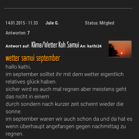
14.01.2015 - 11:33
Jule G.
Status: Mitglied
Antworten:
7
Klima/Wetter Koh Samui
Antwort auf:
An: kathi24
wetter samui september
hallo kathi,
im september solltet ihr mit dem wetter eigentlich
relatives glück haben.
sicher wird es auch mal regnen aber meistens geht
das nicht in einem
durch sondern nach kurzer zeit scheint wieder die
sonne.
im september waren wir auch schon da und da hat es
wenn überhaupt angefangen gegen nachmittag zu
regnen.