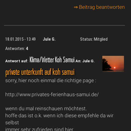
⇒ Beitrag beantworten
18.01.2015 - 13:49
Jule G.
Status: Mitglied
Antworten:
4
Klima/Wetter Koh Samui
Antwort auf:
An: Jule G.
private unterkunft auf koh samui
sorry, hier noch einmal die richtige page :
http://www.privates-ferienhaus-samui.de/
wenn du mal reinschauen möchtest.
hoffe das ist o.k. wenn ich diese empfehle da wir
selbst
immer sehr zufrieden sind hier.