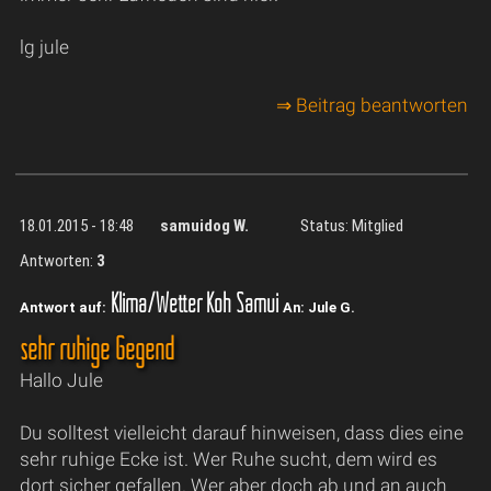
lg jule
⇒ Beitrag beantworten
18.01.2015 - 18:48
samuidog W.
Status: Mitglied
Antworten:
3
Klima/Wetter Koh Samui
Antwort auf:
An: Jule G.
sehr ruhige Gegend
Hallo Jule
Du solltest vielleicht darauf hinweisen, dass dies eine
sehr ruhige Ecke ist. Wer Ruhe sucht, dem wird es
dort sicher gefallen. Wer aber doch ab und an auch