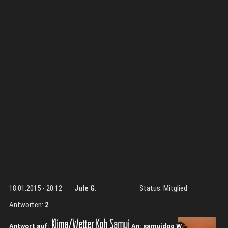
18.01.2015 - 20:12
Jule G.
Status: Mitglied
Antworten:
2
Klima/Wetter Koh Samui
Antwort auf:
An: samuidog W.