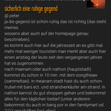
sicherlich eine ruhige gegend
@ peter
ja die gegend ist schön ruhig das ist richtig (das steht
meines
wissens aber auch auf der homepage genau
beschrieben).
es kommt auch hier auf die jahreszeit an es gibt mal
mehr mal weniger touristen man merkt aber auch hier
einen anstieg der leute seit den vergangenen jahren
hat es zugenommen.
nach maenam oder auch nathon (hauptstadt)
kommst du schon in 10 min. mit dem songtheaw
(sammeltaxi). in meanam stadt hast du auch schon
trubel mit bars ect. und strandverkäufer am strand. in
nathon kannst du gut shoppen gehen und bekommst
alles für den täglichen bedarf (unter anderem
bekommst du auch in bang por in den familymart od.
7/11 geschäften fast alles).