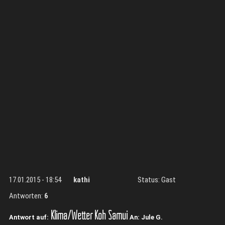
17.01.2015 - 18:54
kathi
Status: Gast
Antworten:
6
Klima/Wetter Koh Samui
Antwort auf:
An: Jule G.