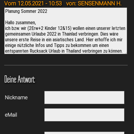
Vom 12.05.2021 - 10:53
von: SENSENMANN H.
Deine Antwort:
Nickname
eMail