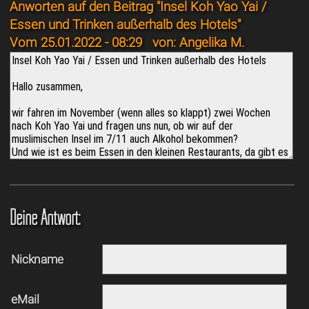
Anworten auf den Beitrag "Insel Koh Yao Yai /
Essen und Trinken außerhalb des Hotels"
Vom 25.01.2022 - 08:29
von: Angelika M.
Deine Antwort:
Nickname
eMail