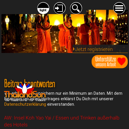
Jetzt registrieren
Beitrag beantworten
Wir erheben und speichern nur ein Minimum an Daten. Mit dem
Beantworten eines Beitrages erklärst Du Dich mit unserer
Datenschutzerklärung
einverstanden.
AW: Insel Koh Yao Yai / Essen und Trinken außerhalb
des Hotels