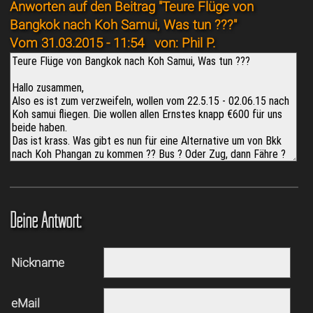
Anworten auf den Beitrag "Teure Flüge von
Bangkok nach Koh Samui, Was tun ???"
Vom 31.03.2015 - 11:54
von: Phil P.
Deine Antwort:
Nickname
eMail