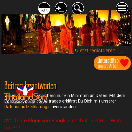
Jetzt registrieren
Beitrag beantworten
Wir erheben und speichern nur ein Minimum an Daten. Mit dem
Beantworten eines Beitrages erklärst Du Dich mit unserer
Datenschutzerklärung
einverstanden.
AW: Teure Flüge von Bangkok nach Koh Samui, Was
tun ???