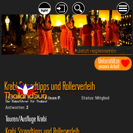
Jetzt registrieren
Krabi Strandtipps und Rollerverleih
25.02.2024 - 19:17
Nelson P.
Status: Mitglied
Antworten:
2
Touren/Ausflüge Krabi
Krabi Strandtipps und Rollerverleih