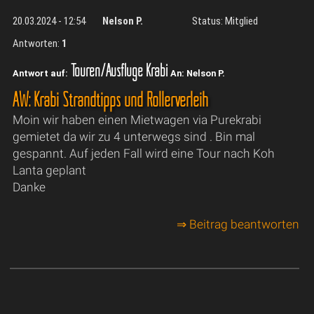
20.03.2024 - 12:54
Nelson P.
Status: Mitglied
Antworten:
1
Touren/Ausflüge Krabi
Antwort auf:
An: Nelson P.
AW: Krabi Strandtipps und Rollerverleih
Moin wir haben einen Mietwagen via Purekrabi
gemietet da wir zu 4 unterwegs sind . Bin mal
gespannt. Auf jeden Fall wird eine Tour nach Koh
Lanta geplant
Danke
⇒ Beitrag beantworten