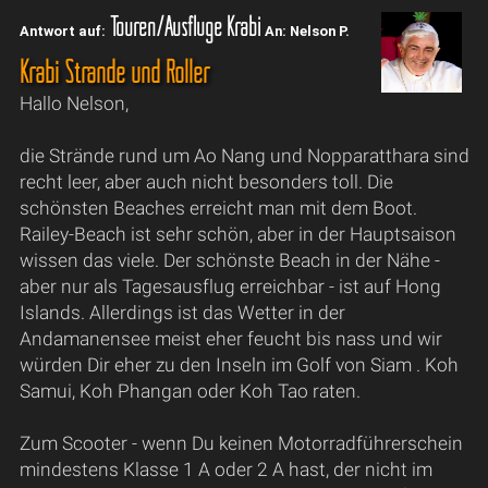
Touren/Ausflüge Krabi
Antwort auf:
An: Nelson P.
Krabi Strände und Roller
Hallo Nelson,
die Strände rund um Ao Nang und Nopparatthara sind
recht leer, aber auch nicht besonders toll. Die
schönsten Beaches erreicht man mit dem Boot.
Railey-Beach ist sehr schön, aber in der Hauptsaison
wissen das viele. Der schönste Beach in der Nähe -
aber nur als Tagesausflug erreichbar - ist auf Hong
Islands. Allerdings ist das Wetter in der
Andamanensee meist eher feucht bis nass und wir
würden Dir eher zu den Inseln im Golf von Siam . Koh
Samui, Koh Phangan oder Koh Tao raten.
Zum Scooter - wenn Du keinen Motorradführerschein
mindestens Klasse 1 A oder 2 A hast, der nicht im