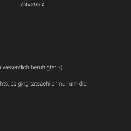
Antworten:
2
 wesentlich beruhigter.:-)
s, es ging tatsächlich nur um die