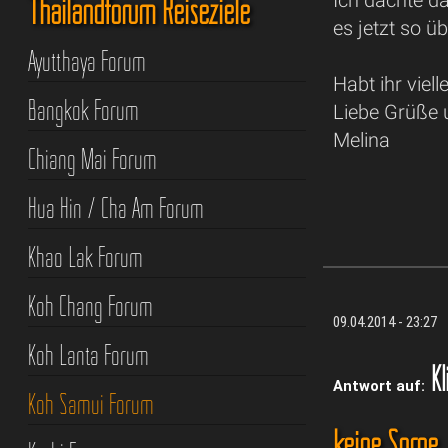
Thailandforum Reiseziele
es jetzt so ü
Ayutthaya Forum
Habt ihr viel
Bangkok Forum
Liebe Grüße 
Melina
Chiang Mai Forum
Hua Hin / Cha Am Forum
Khao Lak Forum
Koh Chang Forum
09.04.2014 - 23:27
Koh Lanta Forum
Kl
Antwort auf:
Koh Samui Forum
keine Sorge