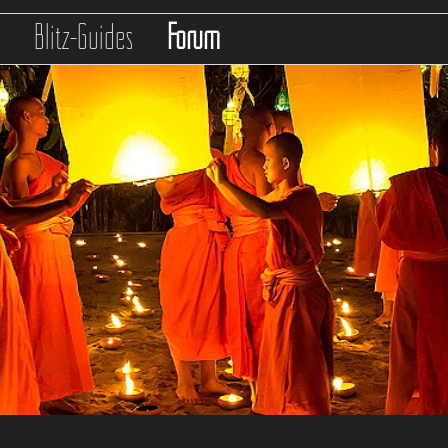
s
Blitz-Guides
Forum