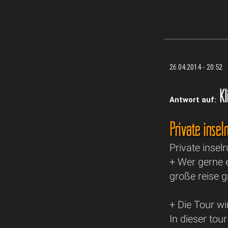
26.04.2014 - 20:52
Kl
Antwort auf:
Private insel
Private insel
+ Wer gerne e
große reise g
+ Die Tour wi
In dieser tour