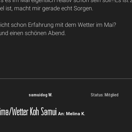
bel ist, macht mir gerade echt Sorgen.
leicht schon Erfahrung mit dem Wetter im Mai?
und einen schönen Abend.
samuidog W.
Status: Mitglied
ima/Wetter Koh Samui
An: Melina K.