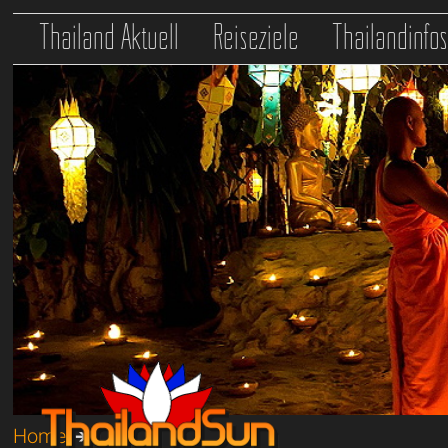
Thailand Aktuell
Reiseziele
Thailandinfo
Home
➔