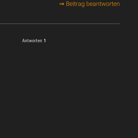
⇒ Beitrag beantworten
Antworten:
1