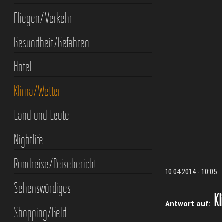
Fliegen/Verkehr
Gesundheit/Gefahren
Hotel
Klima/Wetter
Land und Leute
Nightlife
Rundreise/Reisebericht
10.04.2014 - 10:05
Sehenswürdiges
Kl
Antwort auf:
Shopping/Geld