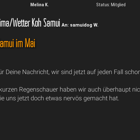
Melina K.
Status: Mitglied
ima/Wetter Koh Samui
An: samuidog W.
Samui im Mai
ür Deine Nachricht, wir sind jetzt auf jeden Fall schon
kurzen Regenschauer haben wir auch überhaupt nicht
ie uns jetzt doch etwas nervös gemacht hat.