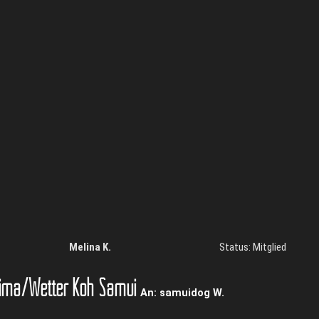
Melina K.
Status: Mitglied
ima/Wetter Koh Samui
An: samuidog W.