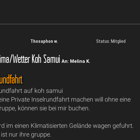
Thosaphon w.
Status: Mitglied
ima/Wetter Koh Samui
An: Melina K.
rundfahrt
rundfahrt auf koh samui
ine Private Inselrundfahrt machen will ohne eine
ruppe, können sie bei mir buchen.
rd im einen Klimatisierten Gelände wagen gefuhrt.
 ist nur ihre gruppe.