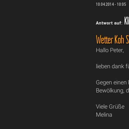
10.04.2014 - 10:05
Kl
Antwort auf:
Wetter Koh 
Hallo Peter,
lieben dank f
Gegen einen 
Bewölkung, d
Viele Grüße
Melina