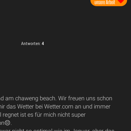
Antworten:
4
ind am chaweng beach. Wir freuen uns schon
 mir das Wetter bei Wetter.com an und immer
regnet ist es für mich nicht super
on😔.
t zwar nicht so optimal wie im Januar, aber das