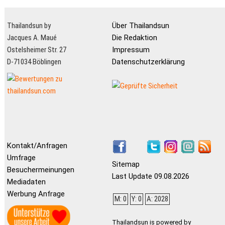
Thailandsun by
Über Thailandsun
Jacques A. Maué
Die Redaktion
Ostelsheimer Str. 27
Impressum
D-71034 Böblingen
Datenschutzerklärung
Kontakt/Anfragen
Umfrage
Sitemap
Besuchermeinungen
Last Update 09.08.2026
Mediadaten
Werbung Anfrage
M: 0
Y: 0
A: 2028
Thailandsun is powered by