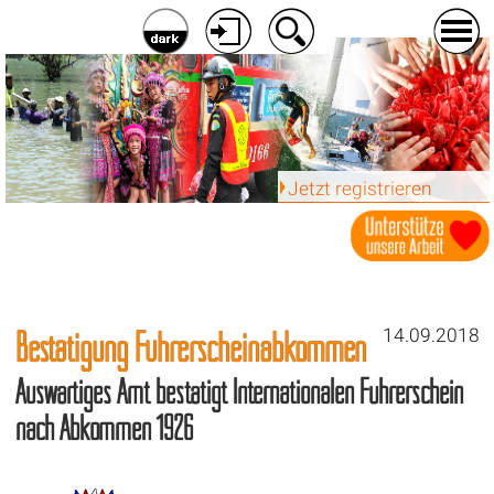
Jetzt registrieren
Bestätigung Führerscheinabkommen
14.09.2018
Auswärtiges Amt bestätigt Internationalen Führerschein
nach Abkommen 1926