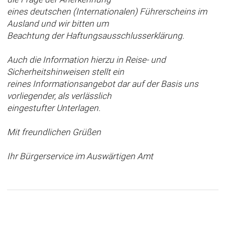
eines deutschen (Internationalen) Führerscheins im
Ausland und wir bitten um
Beachtung der Haftungsausschlusserklärung.
Auch die Information hierzu in Reise- und
Sicherheitshinweisen stellt ein
reines Informationsangebot dar auf der Basis uns
vorliegender, als verlässlich
eingestufter Unterlagen.
Mit freundlichen Grüßen
Ihr Bürgerservice im Auswärtigen Amt