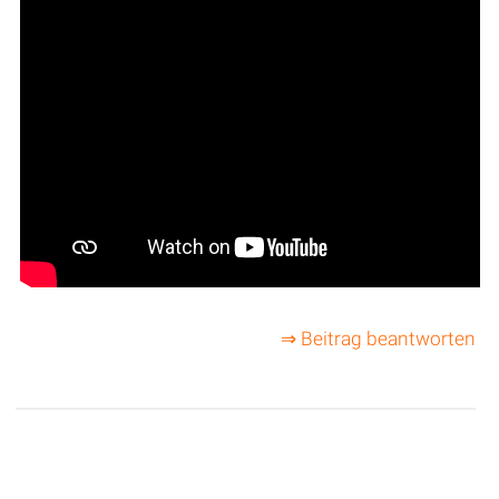
⇒ Beitrag beantworten