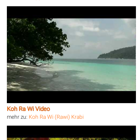
Koh Ra Wi Video
mehr zu:
Koh Ra Wi (Rawi) Krabi