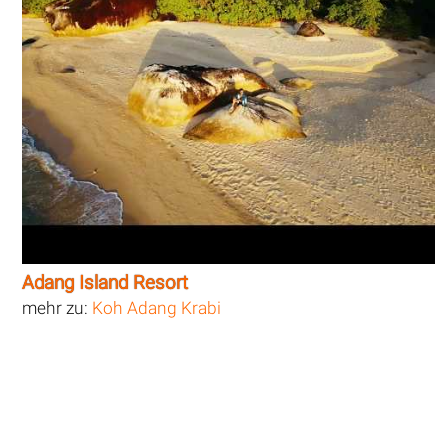
Adang Island Resort
mehr zu:
Koh Adang Krabi