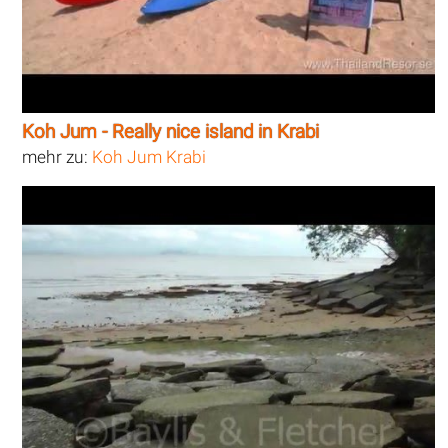
Koh Jum - Really nice island in Krabi
mehr zu:
Koh Jum Krabi