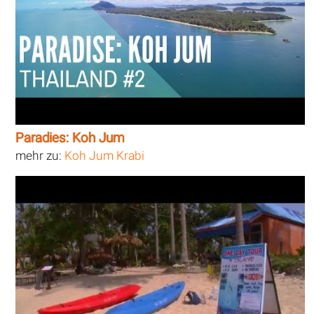
Paradies: Koh Jum
mehr zu:
Koh Jum Krabi