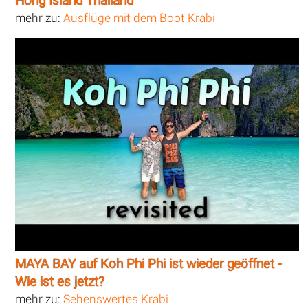
Hong Island Thailand
mehr zu:
Ausflüge mit dem Boot Krabi
MAYA BAY auf Koh Phi Phi ist wieder geöffnet -
Wie ist es jetzt?
mehr zu:
Sehenswertes Krabi