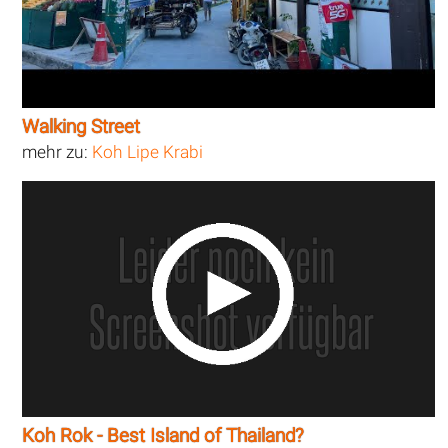
Walking Street
mehr zu:
Koh Lipe Krabi
Koh Rok - Best Island of Thailand?