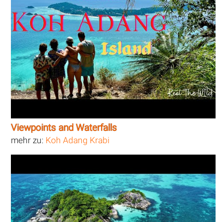
Viewpoints and Waterfalls
mehr zu:
Koh Adang Krabi