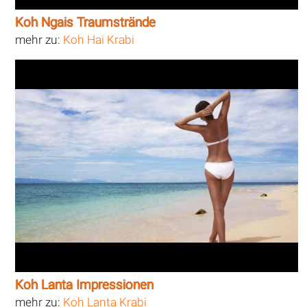
Koh Ngais Traumstrände
mehr zu:
Koh Hai Krabi
Koh Lanta Impressionen
mehr zu:
Koh Lanta Krabi