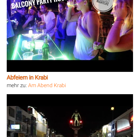
Abfeiern in Krabi
mehr zu:
Am Abend Krabi