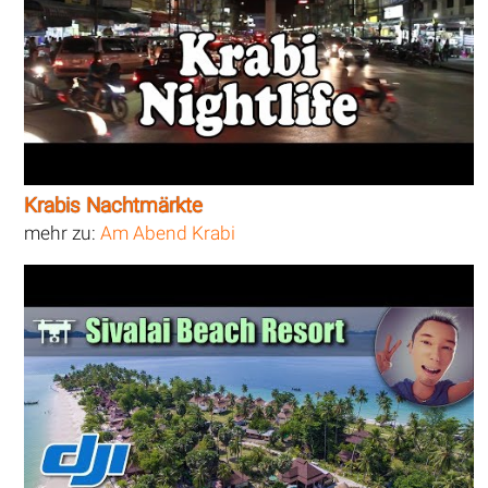
Krabis Nachtmärkte
mehr zu:
Am Abend Krabi