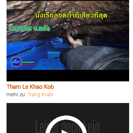
Tham Le Khao Kob
mehr zu:
Trang Krabi