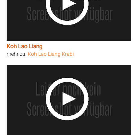
Koh Lao Liang
mehr zu:
Koh Lao Liang Krabi