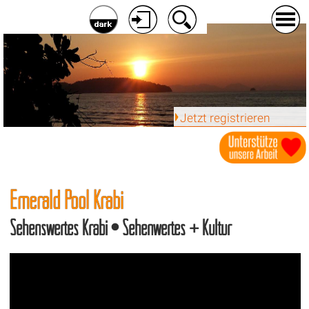
Jetzt registrieren
Emerald Pool Krabi
Sehenswertes Krabi • Sehenwertes + Kultur