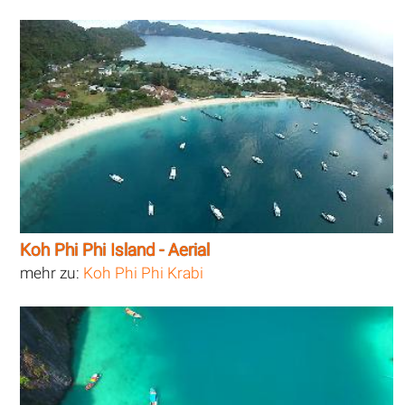
Koh Phi Phi Island - Aerial
mehr zu:
Koh Phi Phi Krabi