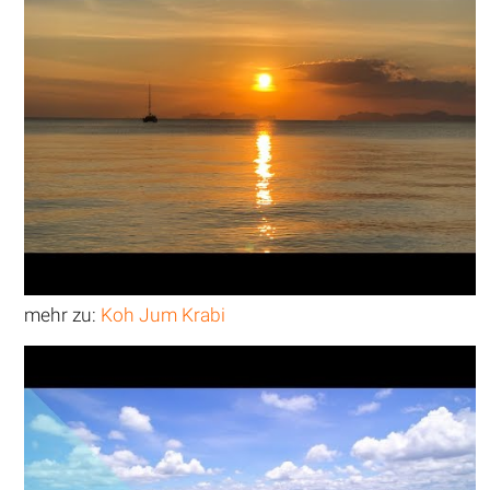
mehr zu:
Koh Jum Krabi