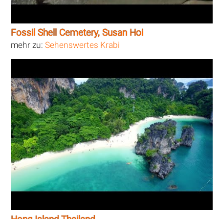
Fossil Shell Cemetery, Susan Hoi
mehr zu:
Sehenswertes Krabi