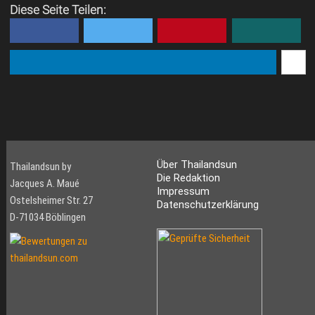
Diese Seite Teilen:
Über Thailandsun
Thailandsun by
Die Redaktion
Jacques A. Maué
Impressum
Ostelsheimer Str. 27
Datenschutzerklärung
D-71034 Böblingen