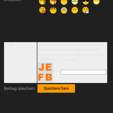
CODE
Du bist nicht angemeldet. Um Deinen
Beitrag dennoch zu veröffentlichen,
wiederhole bitte den unten stehenden
Code im Feld daneben!
Beitrag speichern