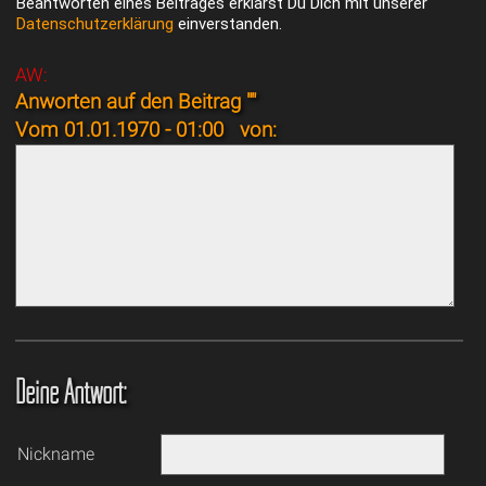
Beantworten eines Beitrages erklärst Du Dich mit unserer
Datenschutzerklärung
einverstanden.
AW:
Anworten auf den Beitrag ""
Vom 01.01.1970 - 01:00
von:
Deine Antwort:
Nickname