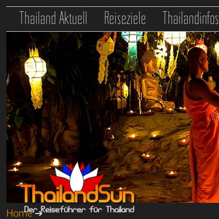
Thailand Aktuell
Reiseziele
Thailandinfo
Home
➔