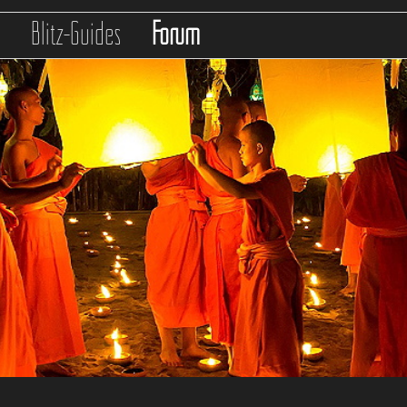
s
Blitz-Guides
Forum