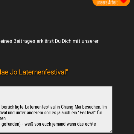
ines Beitrages erklärst Du Dich mit unserer
ae Jo Laternenfestival"