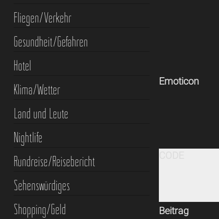
Fliegen/Verkehr
Gesundheit/Gefahren
Hotel
Emoticon
Klima/Wetter
Land und Leute
Nightlife
CODE
Rundreise/Reisebericht
Sehenswürdiges
Shopping/Geld
Beitrag