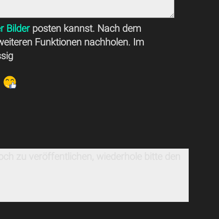
r Bilder
posten kannst. Nach dem
weiteren Funktionen nachholen. Im
ssig
ch zu veröffentlichen, wiederhole bitte den