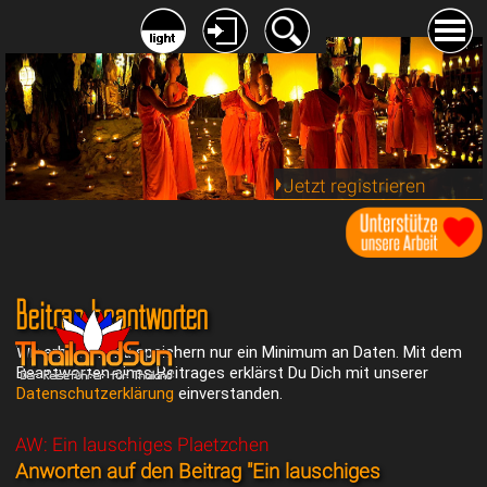
Jetzt registrieren
Beitrag beantworten
Wir erheben und speichern nur ein Minimum an Daten. Mit dem
Beantworten eines Beitrages erklärst Du Dich mit unserer
Datenschutzerklärung
einverstanden.
AW: Ein lauschiges Plaetzchen
Anworten auf den Beitrag "Ein lauschiges