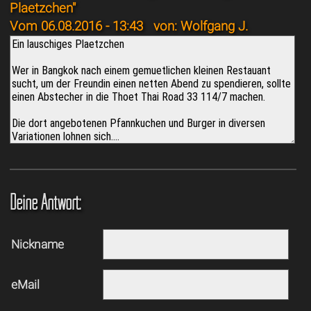
Plaetzchen"
Vom 06.08.2016 - 13:43
von: Wolfgang J.
Deine Antwort:
Nickname
eMail