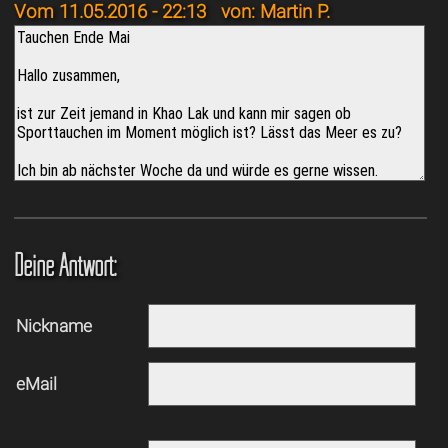
Vom 11.05.2016 - 22:13
von: Martin P.
Deine Antwort:
Nickname
eMail