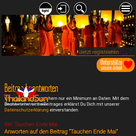
Jetzt registrieren
Beitrag beantworten
Wir erheben und speichern nur ein Minimum an Daten. Mit dem
Beantworten eines Beitrages erklärst Du Dich mit unserer
Datenschutzerklärung
einverstanden.
AW: Tauchen Ende Mai
Anworten auf den Beitrag "Tauchen Ende Mai"