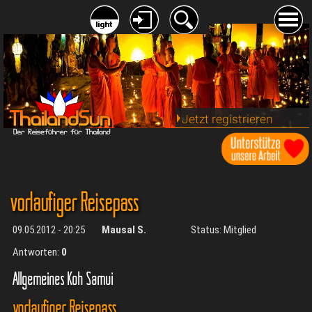
Jetzt registrieren
vorläufiger Reisepass
09.05.2012 - 20:25
Mausal S.
Status: Mitglied
Antworten:
0
Allgemeines Koh Samui
vorläufiger Reisepass