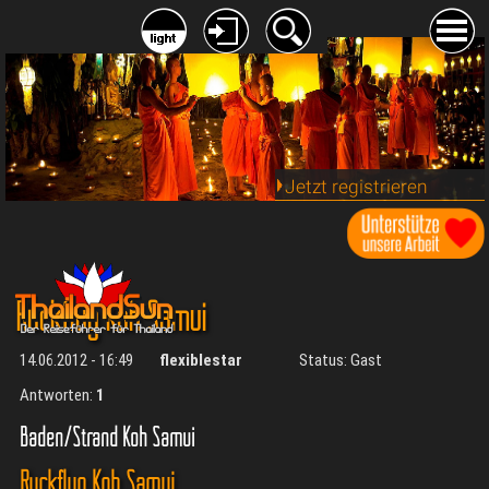
Jetzt registrieren
Rückflug Koh Samui
14.06.2012 - 16:49
flexiblestar
Status: Gast
Antworten:
1
Baden/Strand Koh Samui
Rückflug Koh Samui