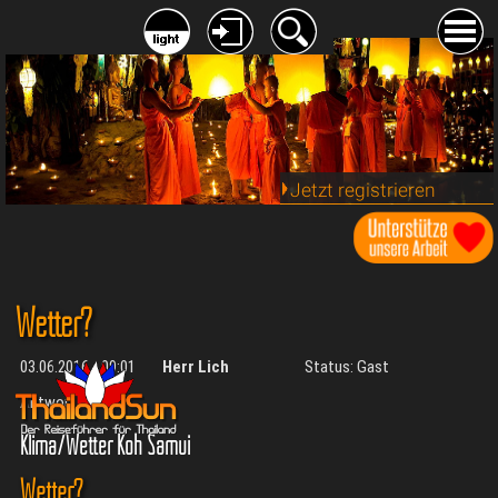
Jetzt registrieren
Wetter?
03.06.2016 - 09:01
Herr Lich
Status: Gast
Antworten:
3
Klima/Wetter Koh Samui
Wetter?