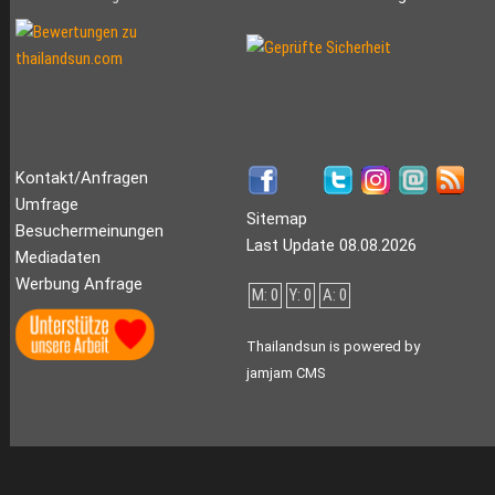
Kontakt/Anfragen
Umfrage
Sitemap
Besuchermeinungen
Last Update 08.08.2026
Mediadaten
Werbung Anfrage
M: 0
Y: 0
A: 0
Thailandsun is powered by
jamjam CMS