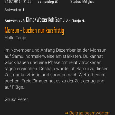
24.07.2016 - 21:25
samuidog W.
Status: Mitglied
Antworten:
1
Klima/Wetter Koh Samui
Antwort auf:
An: Tanja N.
Monsun - buchen nur kurzfristig
Hallo Tanja
im November und Anfang Dezember ist der Monsun
auf Samui normalerweise am stärksten. Du kannst
Glück haben und eine Phase mit relativ trockenen
tagen erwischen. Deshalb würde ich Samui zu dieser
Zeit nur kurzfristig und spontan nach Wetterbericht
buchen. Freie Zimmer hat es zu der Zeit genug und
auf Flüge.
Gruss Peter
⇒ Beitrag beantworten