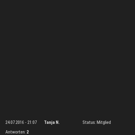
24.07.2016 - 21:07
Tanja N.
Status: Mitglied
Antworten:
2