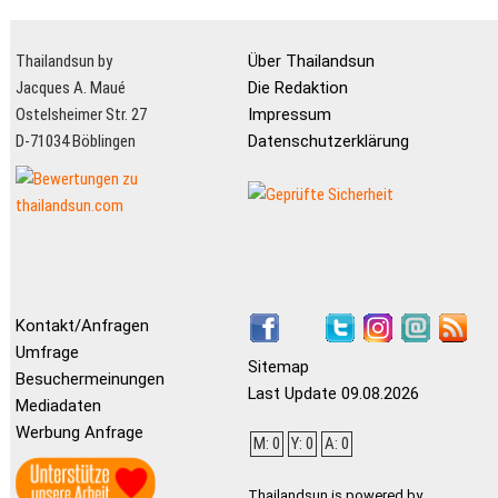
Thailandsun by
Über Thailandsun
Jacques A. Maué
Die Redaktion
Ostelsheimer Str. 27
Impressum
D-71034 Böblingen
Datenschutzerklärung
Kontakt/Anfragen
Umfrage
Sitemap
Besuchermeinungen
Last Update 09.08.2026
Mediadaten
Werbung Anfrage
M: 0
Y: 0
A: 0
Thailandsun is powered by