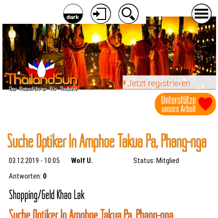
Jetzt registrieren
Suche Optiker In Amphoe Takua Pa, Phang-nga
03.12.2019 - 10:05
Wolf U.
Status: Mitglied
Antworten:
0
Shopping/Geld Khao Lak
Suche Optiker In Amphoe Takua Pa, Phang-nga