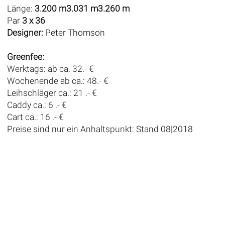
Länge:
3.200 m3.031 m3.260 m
Par
3 x 36
Designer:
Peter Thomson
Greenfee:
Werktags: ab ca. 32.- €
Wochenende ab ca.: 48.- €
Leihschläger ca.: 21 .- €
Caddy ca.: 6 .- €
Cart ca.: 16 .- €
Preise sind nur ein Anhaltspunkt: Stand 08|2018