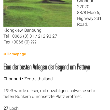
Chonburi
22020
88/8 Moo 6,
Highway 331
Road,
Klongkiew, Banbung
Tel +0066 (0) 01 / 212 93 27
Fax +0066 (0) ???
⇒Homepage
Eine der besten Anlagen der Gegend um Pattaya
Chonburi
• Zentralthailand
1993 wurde dieser, mit unzähligen, teilweise sehr
tiefen Bunkern durchsetzte Platz eröffnet.
27
Loch