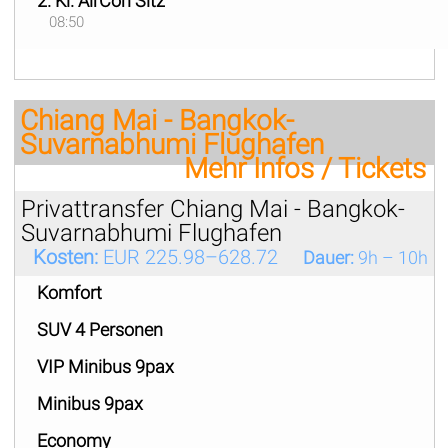
2. Kl. AirCon Sitz
08:50
Chiang Mai - Bangkok-
Suvarnabhumi Flughafen
Mehr Infos / Tickets
Privattransfer Chiang Mai - Bangkok-
Suvarnabhumi Flughafen
Kosten:
EUR 225.98–628.72
Dauer:
9h – 10h
Komfort
SUV 4 Personen
VIP Minibus 9pax
Minibus 9pax
Economy