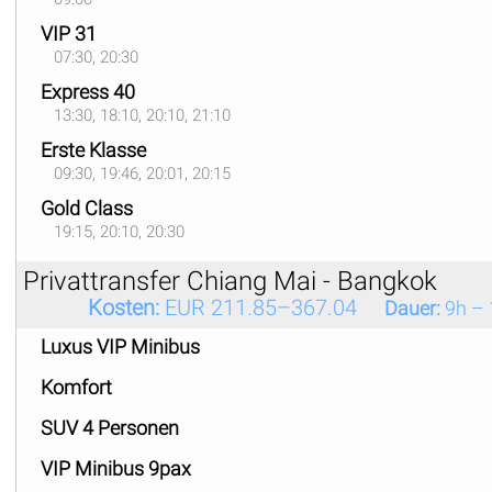
VIP 31
07:30, 20:30
Express 40
13:30, 18:10, 20:10, 21:10
Erste Klasse
09:30, 19:46, 20:01, 20:15
Gold Class
19:15, 20:10, 20:30
Privattransfer Chiang Mai - Bangkok
Kosten:
EUR 211.85–367.04
Dauer:
9h – 
Luxus VIP Minibus
Komfort
SUV 4 Personen
VIP Minibus 9pax