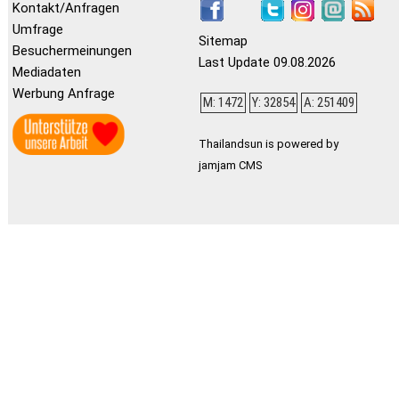
Kontakt/Anfragen
Umfrage
Sitemap
Besuchermeinungen
Last Update 09.08.2026
Mediadaten
Werbung Anfrage
M: 1472
Y: 32854
A: 251409
Thailandsun is powered by
jamjam CMS