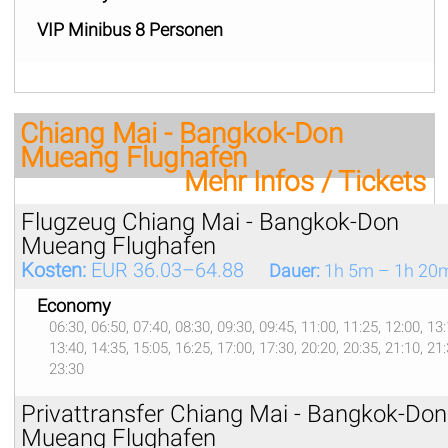
VIP Minibus 8 Personen
Chiang Mai - Bangkok-Don
Mueang Flughafen
Mehr Infos / Tickets
Flugzeug Chiang Mai - Bangkok-Don
Mueang Flughafen
Kosten:
EUR 36.03–64.88
Dauer:
1h 5m – 1h 20
Economy
06:30, 06:50, 07:40, 08:30, 09:30, 09:45, 11:00, 11:25, 12:00, 13:
13:40, 14:35, 15:05, 16:25, 17:00, 17:30, 20:20, 20:35, 21:10, 21:
23:30
Privattransfer Chiang Mai - Bangkok-Don
Mueang Flughafen