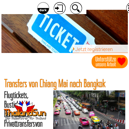
Jetzt registrieren
Transfers von Chiang Mai nach Bangkok
Flugtickets,
Bustickets,
Bahntickets,
Privattransfersvon