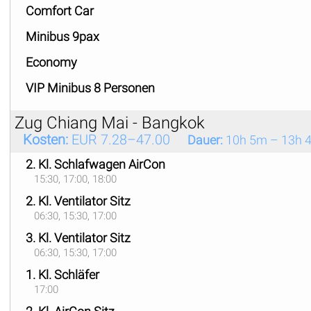
Comfort Car
Minibus 9pax
Economy
VIP Minibus 8 Personen
Zug Chiang Mai - Bangkok
Kosten:
EUR 7.28–47.00
Dauer:
10h 5m – 13h 
2. Kl. Schlafwagen AirCon
15:30, 17:00, 18:00
2. Kl. Ventilator Sitz
06:30, 15:30, 17:00
3. Kl. Ventilator Sitz
06:30, 15:30, 17:00
1. Kl. Schläfer
17:00