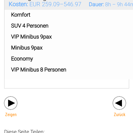
Kosten:
EUR 259.09–546.97
Dauer:
8h – 9h 44
Komfort
SUV 4 Personen
VIP Minibus 9pax
Minibus 9pax
Economy
VIP Minibus 8 Personen
Zeigen
Zurück
Diese Seite Teilen: