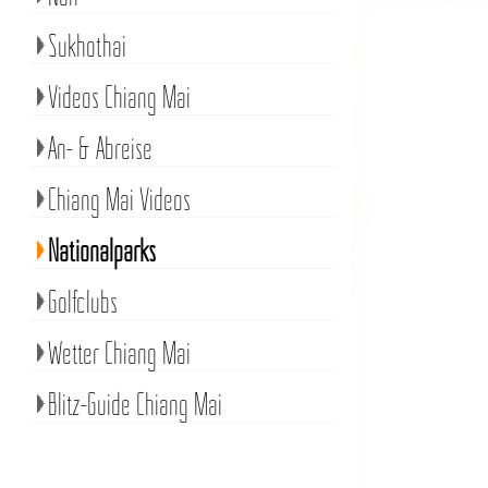
Sukhothai
Videos Chiang Mai
An- & Abreise
Chiang Mai Videos
Nationalparks
Golfclubs
Wetter Chiang Mai
Blitz-Guide Chiang Mai