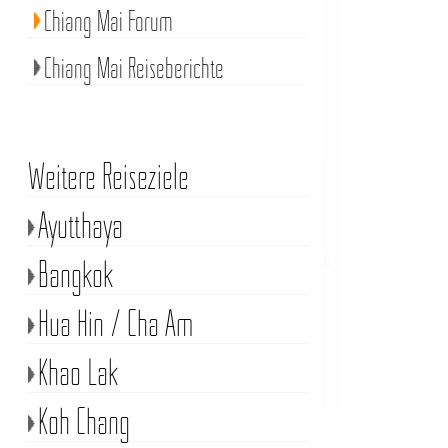
Chiang Mai Forum
Chiang Mai Reiseberichte
Weitere Reiseziele
Ayutthaya
Bangkok
Hua Hin / Cha Am
Khao Lak
Koh Chang