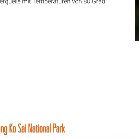
erquelle mit Temperaturen von 80 Grad.
ng Ko Sai National Park