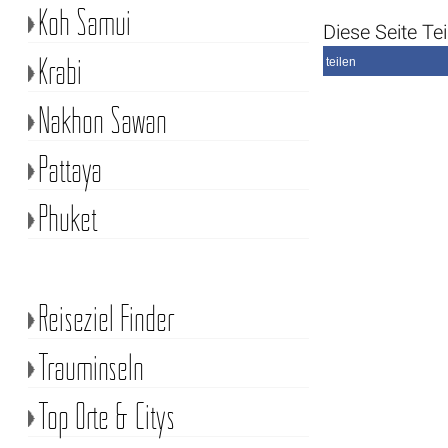
Koh Samui
Diese Seite Tei
Krabi
teilen
Nakhon Sawan
Pattaya
Phuket
Reiseziel Finder
Trauminseln
Top Orte & Citys