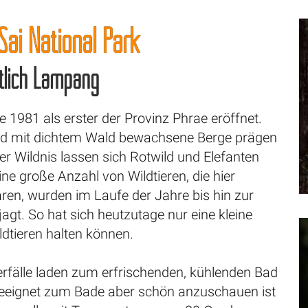
Sai National Park
tlich Lampang
 1981 als erster der Provinz Phrae eröffnet.
und mit dichtem Wald bewachsene Berge prägen
der Wildnis lassen sich Rotwild und Elefanten
ne große Anzahl von Wildtieren, die hier
ren, wurden im Laufe der Jahre bis hin zur
agt. So hat sich heutzutage nur eine kleine
dtieren halten können.
fälle laden zum erfrischenden, kühlenden Bad
geeignet zum Bade aber schön anzuschauen ist