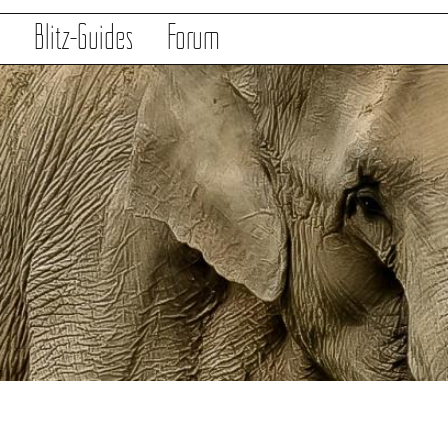
s
Blitz-Guides
Forum