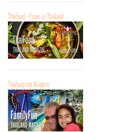
Thaifood - Essen in Thailand
Thailand mit Kindern