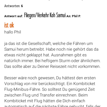
Antworten:
6
Fliegen/Verkehr Koh Samui
Antwort auf:
An: Phil P.
ist ok
hallo Phil
ja das ist die Gesellschaft, welche die Fähren um
Samui herum betreibt. Habe noch nie gehört das da
etwas nicht geklappt hat. Ausnahmen gibt es
natürlich immer. Bei heftigem Sturm oder ähnlichem.
Das sollte aber zu Deiner Reisezeit nicht vorkommen.
Besser wäre noch gewesen, Du hättest den ersten
Vorschlag von mir berücksichtigt. Ein Kombiticket
Flug-Minibus-Fähre. So solltest Du genügend Zeit
zwischen Flug und Transfer einrechnen. Beim
Kombiticket mit Flug hätten die Dich einfach
automatisch auf die nächste Fähre gebucht, falls der