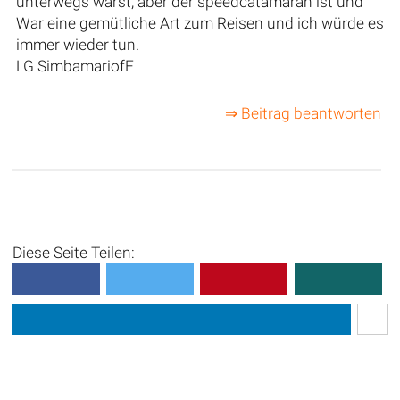
unterwegs warst, aber der speedcatamaran ist und
War eine gemütliche Art zum Reisen und ich würde es
immer wieder tun.
LG SimbamariofF
⇒ Beitrag beantworten
Diese Seite Teilen: