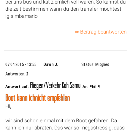
bei uns bus und kat ziemlich voll waren. So kannst du
die zeit bestimmen wann du den transfer möchtest.
lg simbamario
⇒ Beitrag beantworten
07.04.2015 - 13:55
Dawn J.
Status: Mitglied
Antworten:
2
Fliegen/Verkehr Koh Samui
Antwort auf:
An: Phil P.
Boot kann ichnicht empfehlen
Hi,
wir sind schon einmal mit dem Boot gefahren. Da
kann ich nur abraten. Das war so megastressig, dass