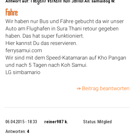
Antwort auf:
An: samuidog W.
Fähre
Wir haben nur Bus und Fähre gebucht da wir unser
Auto am Flughafen in Sura Thani retour gegeben
haben. Das hat super funktioniert.
Hier kannst Du das reservieren.
ferrysamui.com
Wir sind mit dem Speed-Katamaran auf Kho Pangan
und nach 5 Tagen nach Koh Samui.
LG simbamario
⇒ Beitrag beantworten
06.04.2015 - 18:33
reiner987 k.
Status: Mitglied
Antworten:
4