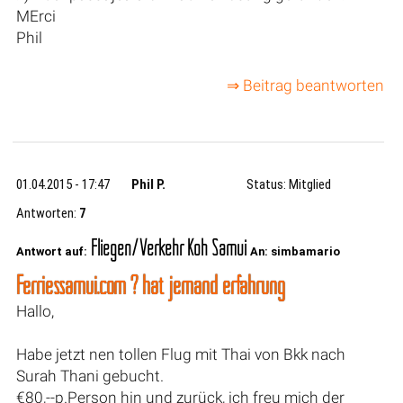
MErci
Phil
⇒ Beitrag beantworten
01.04.2015 - 17:47
Phil P.
Status: Mitglied
Antworten:
7
Fliegen/Verkehr Koh Samui
Antwort auf:
An: simbamario
Ferriessamui.com ? hat jemand erfahrung
Hallo,
Habe jetzt nen tollen Flug mit Thai von Bkk nach
Surah Thani gebucht.
€80,--p.Person hin und zurück, ich freu mich der