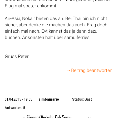
Flug mal später ankommt.
Air-Asia, Nokair bieten das an. Bei Thai bin ich nicht
sicher, aber denke die machen das auch. Frag doch
einfach mal nach. Evt kannst das ja dann dazu
buchen. Ansonsten halt über samuiferries.
Gruss Peter
⇒ Beitrag beantworten
01.04.2015 - 19:55
simbamario
Status: Gast
Antworten:
5
Fliegen/Verkehr Koh Samui