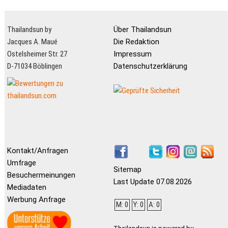
Thailandsun by
Über Thailandsun
Jacques A. Maué
Die Redaktion
Ostelsheimer Str. 27
Impressum
D-71034 Böblingen
Datenschutzerklärung
Kontakt/Anfragen
Umfrage
Sitemap
Besuchermeinungen
Last Update 07.08.2026
Mediadaten
Werbung Anfrage
M: 0
Y: 0
A: 0