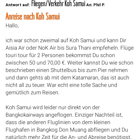
Fliegen/Verkehr Koh Samui
Antwort auf:
An: Phil P.
Anreise nach Koh Samui
Hallo,
ich war schon zweimal auf Koh Samui und kann Dir
Aisia Air oder NoK Air bis Sura Thani empfeheln. Flüge
touri tour für 2 Personen bekommst Du schon
zwischen 50 und 70,00 €. Weiter kannst Du wie schon
beschrieben einen Shuttelbus bis zum Pier nehmen
und dann gehts ab mit dem Katamaran, das ist auch
nicht all zu teuer. War echt eine tolle Sache und
gemütlich zum Reisen.
Koh Samui wird leider nur direkt von der
Bangkokairways angeflogen. Einziger Nachteil ist,
dass die anderen Fluglinien von dem kleinen
Flughafen in Bangkog Don Muang abfliegen und Du
natürlich mehr Zeit für die An- und Abreise benötigst.