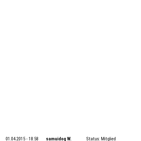
01.04.2015 - 18:58
samuidog W.
Status: Mitglied