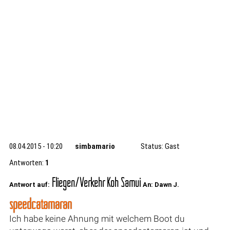
08.04.2015 - 10:20
simbamario
Status: Gast
Antworten:
1
Fliegen/Verkehr Koh Samui
Antwort auf:
An: Dawn J.
speedcatamaran
Ich habe keine Ahnung mit welchem Boot du