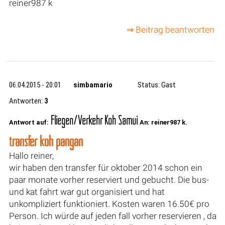
reiner987 k
⇒ Beitrag beantworten
06.04.2015 - 20:01
simbamario
Status: Gast
Antworten:
3
Fliegen/Verkehr Koh Samui
Antwort auf:
An: reiner987 k.
transfer koh pangan
Hallo reiner,
wir haben den transfer für oktober 2014 schon ein
paar monate vorher reserviert und gebucht. Die bus-
und kat fahrt war gut organisiert und hat
unkompliziert funktioniert. Kosten waren 16.50€ pro
Person. Ich würde auf jeden fall vorher reservieren , da