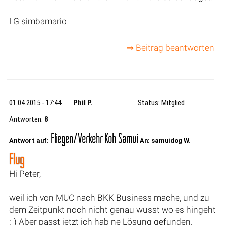
LG simbamario
⇒ Beitrag beantworten
01.04.2015 - 17:44
Phil P.
Status: Mitglied
Antworten:
8
Fliegen/Verkehr Koh Samui
Antwort auf:
An: samuidog W.
Flug
Hi Peter,
weil ich von MUC nach BKK Business mache, und zu
dem Zeitpunkt noch nicht genau wusst wo es hingeht
:-) Aber passt jetzt ich hab ne Lösung gefunden.