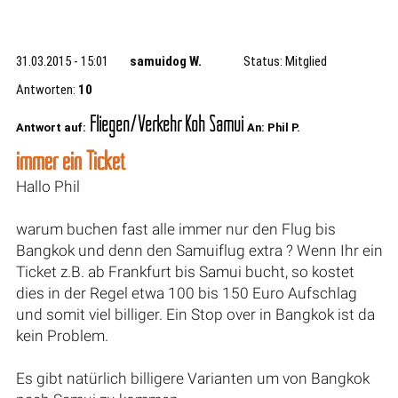
31.03.2015 - 15:01
samuidog W.
Status: Mitglied
Antworten:
10
Fliegen/Verkehr Koh Samui
Antwort auf:
An: Phil P.
immer ein Ticket
Hallo Phil
warum buchen fast alle immer nur den Flug bis
Bangkok und denn den Samuiflug extra ? Wenn Ihr ein
Ticket z.B. ab Frankfurt bis Samui bucht, so kostet
dies in der Regel etwa 100 bis 150 Euro Aufschlag
und somit viel billiger. Ein Stop over in Bangkok ist da
kein Problem.
Es gibt natürlich billigere Varianten um von Bangkok