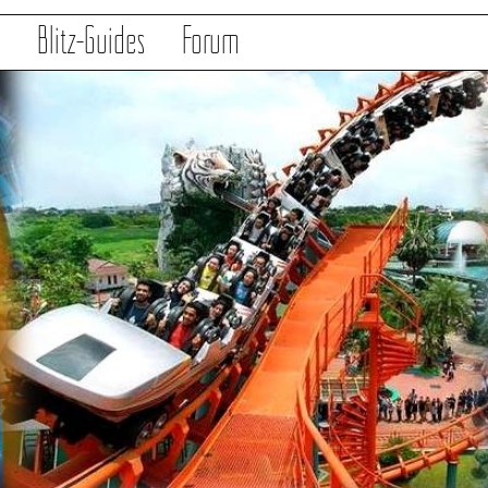
s
Blitz-Guides
Forum