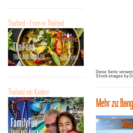
Thaifood - Essen in Thailand
Diese Seite verwe
Stock images by 
Thailand mit Kindern
Mehr zu: Bang
Siam