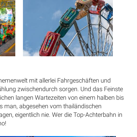
hemenwelt mit allerlei Fahrgeschäften und
kühlung zwischendurch sorgen. Und das Feinste
blichen langen Wartezeiten von einem halben bis
uss man, abgesehen vom thailändischen
en, eigentlich nie. Wer die Top-Achterbahn in
mo!