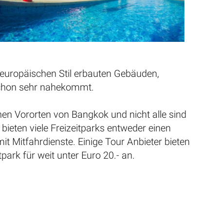
m europäischen Stil erbauten Gebäuden,
schon sehr nahekommt.
ichen Vororten von Bangkok und nicht alle sind
 bieten viele Freizeitparks entweder einen
it Mitfahrdienste. Einige Tour Anbieter bieten
park für weit unter Euro 20.- an.