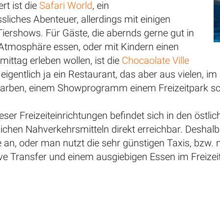
rt ist die
Safari World
, ein
ssliches Abenteuer, allerdings mit einigen
iershows. Für Gäste, die abernds gerne gut in
Atmosphäre essen, oder mit Kindern einen
ttag erleben wollen, ist die
Chocaolate Ville
eigentlich ja ein Restaurant, das aber aus vielen, i
Farben, einem Showprogramm einem Freizeitpark 
ieser Freizeiteinrichtungen befindet sich in den östl
lichen Nahverkehrsmitteln direkt erreichbar. Deshalb
e an, oder man nutzt die sehr günstigen Taxis, bzw. m
ive Transfer und einem ausgiebigen Essen im Freizeit