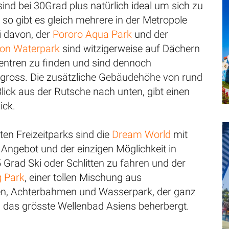
nd bei 30Grad plus natürlich ideal um sich zu
 so gibt es gleich mehrere in der Metropole
 davon, der
Pororo Aqua Park
und der
oon Waterpark
sind witzigerweise auf Dächern
entren zu finden und sind dennoch
gross. Die zusätzliche Gebäudehöhe von rund
ick aus der Rutsche nach unten, gibt einen
ick.
ten Freizeitparks sind die
Dream World
mit
 Angebot und der einzigen Möglichkeit in
5 Grad Ski oder Schlitten zu fahren und der
 Park
, einer tollen Mischung aus
en, Achterbahmen und Wasserpark, der ganz
 das grösste Wellenbad Asiens beherbergt.