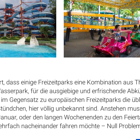
, dass einige Freizeitparks eine Kombination aus T
Wasserpark, für die ausgiebige und erfrischende Ab
s im Gegensatz zu europäischen Freizeitparks die ü
tündchen, hier völlig unbekannt sind. Anstehen m
Januar, oder den langen Wochenenden zu den Feiertag
hrfach nacheinander fahren möchte – Null Proble