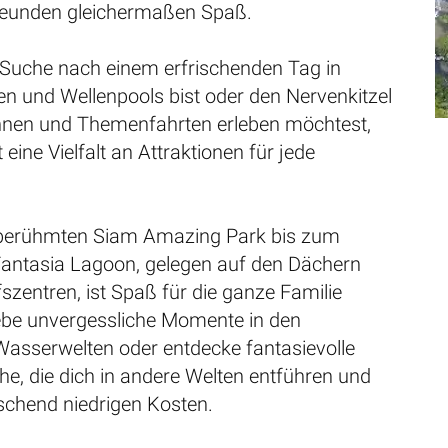
reunden gleichermaßen Spaß.
 Suche nach einem erfrischenden Tag in
n und Wellenpools bist oder den Nervenkitzel
nen und Themenfahrten erleben möchtest,
 eine Vielfalt an Attraktionen für jede
berühmten Siam Amazing Park bis zum
antasia Lagoon, gelegen auf den Dächern
fszentren, ist Spaß für die ganze Familie
lebe unvergessliche Momente in den
Wasserwelten oder entdecke fantasievolle
e, die dich in andere Welten entführen und
schend niedrigen Kosten.