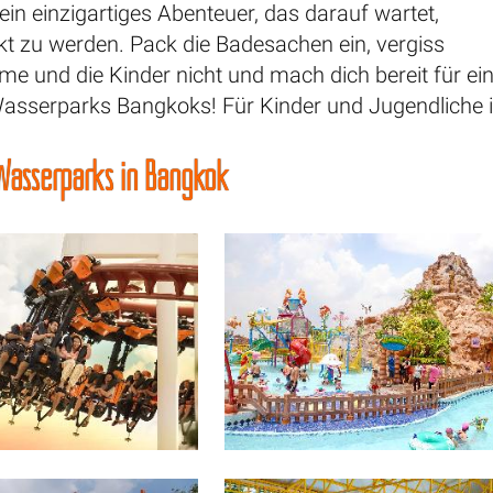
 ein einzigartiges Abenteuer, das darauf wartet,
kt zu werden. Pack die Badesachen ein, vergiss
e und die Kinder nicht und mach dich bereit für ein
 Wasserparks Bangkoks! Für Kinder und Jugendliche i
 Wasserparks in Bangkok