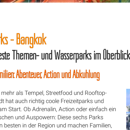
rks - Bangkok
ste Themen- und Wasserparks im Überblic
milien: Abenteuer, Action und Abkühlung
mehr als Tempel, Streetfood und Rooftop-
dt hat auch richtig coole Freizeitparks und
m Start. Ob Adrenalin, Action oder einfach ein
schen und Auspowern: Diese sechs Parks
n besten in der Region und machen Familien,