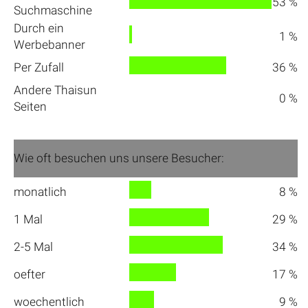
53 %
Suchmaschine
Durch ein
1 %
Werbebanner
Per Zufall
36 %
Andere Thaisun
0 %
Seiten
Wie oft besuchen uns unsere Besucher:
monatlich
8 %
1 Mal
29 %
2-5 Mal
34 %
oefter
17 %
woechentlich
9 %