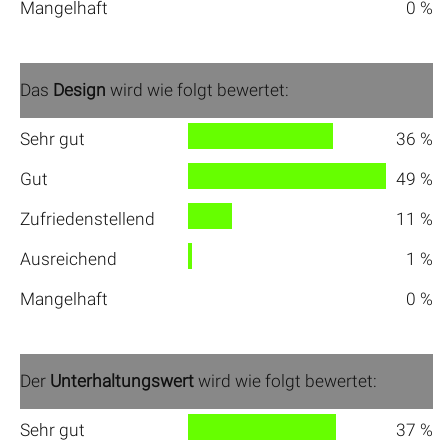
Mangelhaft
0 %
Das
Design
wird wie folgt bewertet:
Sehr gut
36 %
Gut
49 %
Zufriedenstellend
11 %
Ausreichend
1 %
Mangelhaft
0 %
Der
Unterhaltungswert
wird wie folgt bewertet:
Sehr gut
37 %