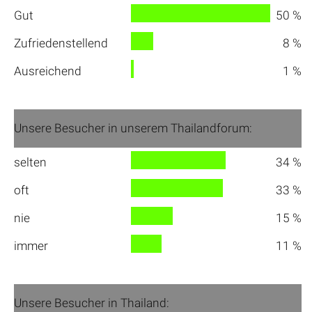
Gut
50 %
Zufriedenstellend
8 %
Ausreichend
1 %
Unsere Besucher in unserem Thailandforum:
selten
34 %
oft
33 %
nie
15 %
immer
11 %
Unsere Besucher in Thailand: