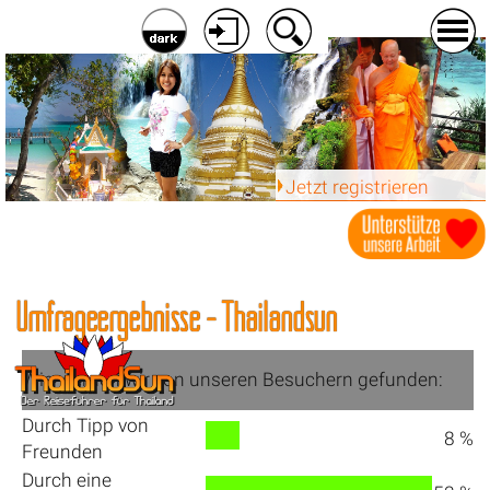
Jetzt registrieren
Umfrageergebnisse - Thailandsun
Wie werden wir von unseren Besuchern gefunden:
Durch Tipp von
8 %
Freunden
Durch eine