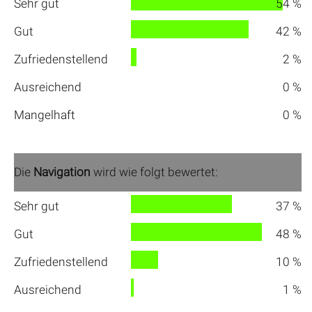
Sehr gut
54 %
Gut
42 %
Zufriedenstellend
2 %
Ausreichend
0 %
Mangelhaft
0 %
Die
Navigation
wird wie folgt bewertet:
Sehr gut
37 %
Gut
48 %
Zufriedenstellend
10 %
Ausreichend
1 %