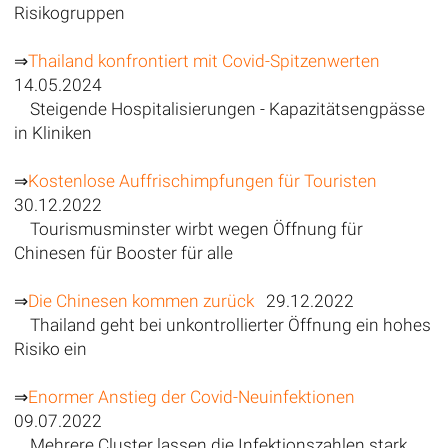
Risikogruppen
⇒
Thailand konfrontiert mit Covid-Spitzenwerten
14.05.2024
Steigende Hospitalisierungen - Kapazitätsengpässe
in Kliniken
⇒
Kostenlose Auffrischimpfungen für Touristen
30.12.2022
Tourismusminster wirbt wegen Öffnung für
Chinesen für Booster für alle
⇒
Die Chinesen kommen zurück
29.12.2022
Thailand geht bei unkontrollierter Öffnung ein hohes
Risiko ein
⇒
Enormer Anstieg der Covid-Neuinfektionen
09.07.2022
Mehrere Cluster lassen die Infektionszahlen stark