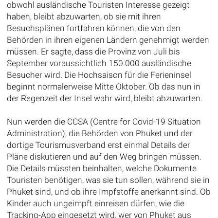
obwohl ausländische Touristen Interesse gezeigt
haben, bleibt abzuwarten, ob sie mit ihren
Besuchsplänen fortfahren können, die von den
Behörden in ihren eigenen Ländern genehmigt werden
müssen. Er sagte, dass die Provinz von Juli bis
September voraussichtlich 150.000 ausländische
Besucher wird. Die Hochsaison für die Ferieninsel
beginnt normalerweise Mitte Oktober. Ob das nun in
der Regenzeit der Insel wahr wird, bleibt abzuwarten.
Nun werden die CCSA (Centre for Covid-19 Situation
Administration), die Behörden von Phuket und der
dortige Tourismusverband erst einmal Details der
Pläne diskutieren und auf den Weg bringen müssen.
Die Details müssten beinhalten, welche Dokumente
Touristen benötigen, was sie tun sollen, während sie in
Phuket sind, und ob ihre Impfstoffe anerkannt sind. Ob
Kinder auch ungeimpft einreisen dürfen, wie die
Tracking-App eingesetzt wird, wer von Phuket aus