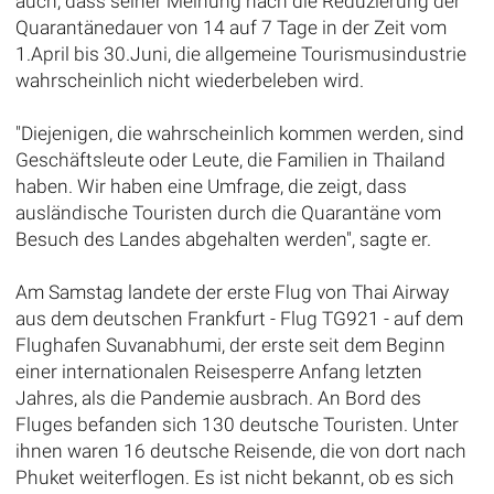
auch, dass seiner Meinung nach die Reduzierung der
Quarantänedauer von 14 auf 7 Tage in der Zeit vom
1.April bis 30.Juni, die allgemeine Tourismusindustrie
wahrscheinlich nicht wiederbeleben wird.
"Diejenigen, die wahrscheinlich kommen werden, sind
Geschäftsleute oder Leute, die Familien in Thailand
haben. Wir haben eine Umfrage, die zeigt, dass
ausländische Touristen durch die Quarantäne vom
Besuch des Landes abgehalten werden", sagte er.
Am Samstag landete der erste Flug von Thai Airway
aus dem deutschen Frankfurt - Flug TG921 - auf dem
Flughafen Suvanabhumi, der erste seit dem Beginn
einer internationalen Reisesperre Anfang letzten
Jahres, als die Pandemie ausbrach. An Bord des
Fluges befanden sich 130 deutsche Touristen. Unter
ihnen waren 16 deutsche Reisende, die von dort nach
Phuket weiterflogen. Es ist nicht bekannt, ob es sich