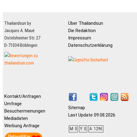
Thailandsun by
Über Thailandsun
Jacques A. Maué
Die Redaktion
Ostelsheimer Str. 27
Impressum
D-71034 Böblingen
Datenschutzerklärung
Kontakt/Anfragen
Umfrage
Sitemap
Besuchermeinungen
Last Update 09.08.2026
Mediadaten
Werbung Anfrage
M: 0
Y: 0
A: 1296