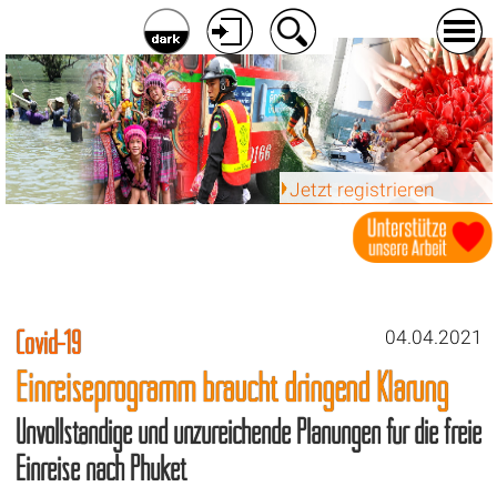
Jetzt registrieren
Covid-19
04.04.2021
Einreiseprogramm braucht dringend Klärung
Unvollständige und unzureichende Planungen für die freie
Einreise nach Phuket