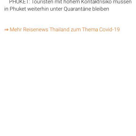
PHUKET: Touristen mit hohem Kontaktrisiko müssen
in Phuket weiterhin unter Quarantäne bleiben
⇒ Mehr Reisenews Thailand zum Thema Covid-19