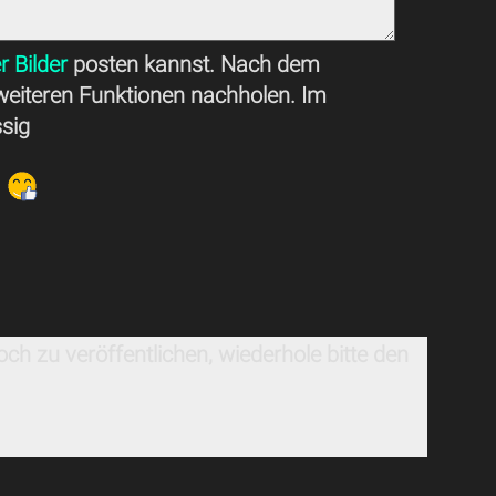
r Bilder
posten kannst. Nach dem
weiteren Funktionen nachholen. Im
ssig
ch zu veröffentlichen, wiederhole bitte den