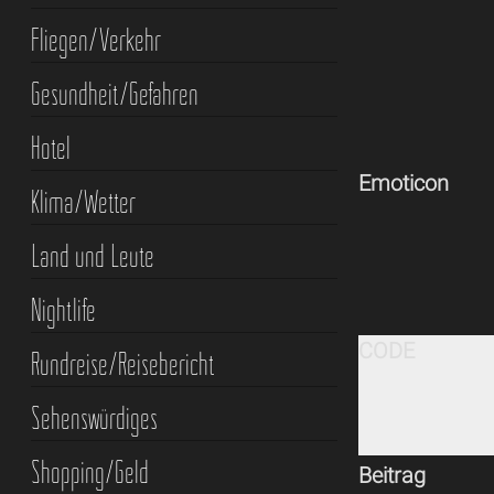
Fliegen/Verkehr
Gesundheit/Gefahren
Hotel
Emoticon
Klima/Wetter
Land und Leute
Nightlife
CODE
Rundreise/Reisebericht
Sehenswürdiges
Shopping/Geld
Beitrag