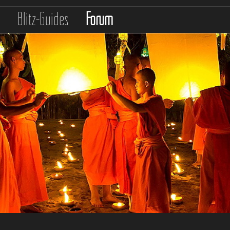
s
Blitz-Guides
Forum