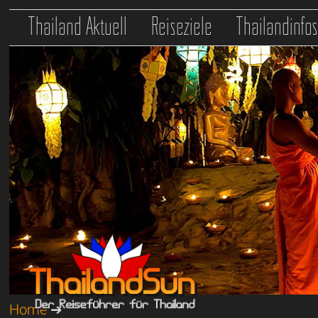
Thailand Aktuell
Reiseziele
Thailandinfo
Home
➔