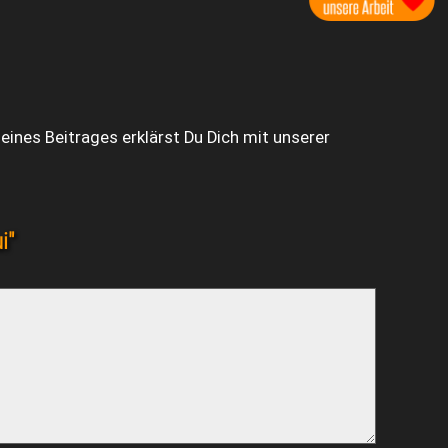
ines Beitrages erklärst Du Dich mit unserer
i"