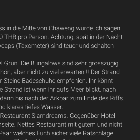
ss in die Mitte von Chaweng würde ich sagen
0 THB pro Person. Achtung, spät in der Nacht
wcaps (Taxometer) sind teuer und schalten
iel Grün. Die Bungalows sind sehr grosszügig.
n, aber nicht zu viel erwarten !! Der Strand
er Steine Badeschuhe empfehlen. Ihr könnt
 Strand ist wenn ihr aufs Meer blickt, nach
d dann bis nach der Arkbar zum Ende des Riffs.
nd klares tiefes Wasser.
s Restaurant Siamdreams. Gegenüber Hotel
seite. Nettes Restaurant mit gutem und nicht
 Paar welches Euch sicher viele Ratschläge