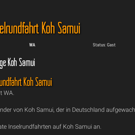
selrundfahrt Koh Samui
WA
Status: Gast
üge Koh Samui
lrundfahrt Koh Samui
st WA.
länder von Koh Samui, der in Deutschland aufgewachs
vate Inselrundfahrten auf Koh Samui an.