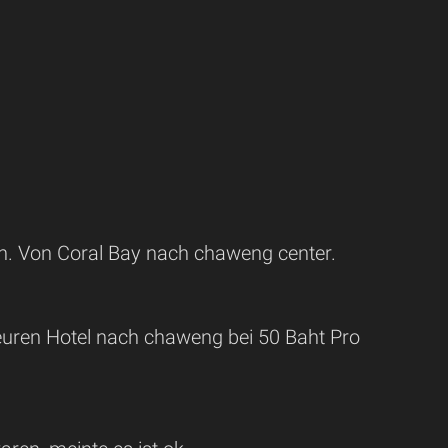
son. Von Coral Bay nach chaweng center.
 euren Hotel nach chaweng bei 50 Baht Pro