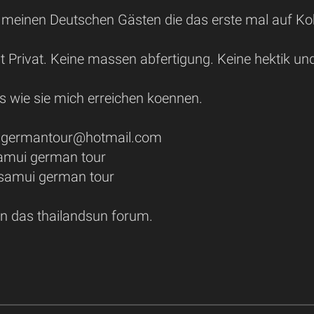
e meinen Deutschen Gästen die das erste mal auf Ko
t Privat. Keine massen abfertigung. Keine hektik und 
os wie sie mich erreichen koennen.
uigermantour@hotmail.com
amui german tour
: samui german tour
an das thailandsun forum.