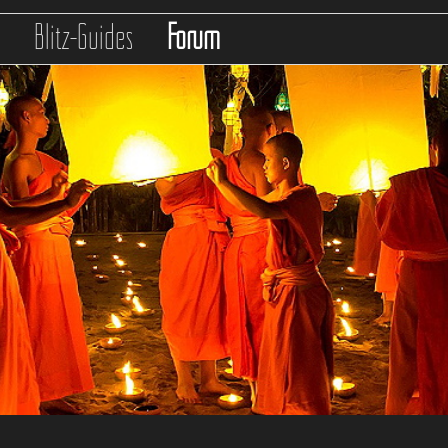
s
Blitz-Guides
Forum