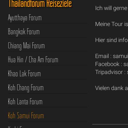
Thailandforum Reiseziele
Ich will gern
Ayutthaya Forum
Meine Tour is
Bangkok Forum
Hier sind inf
Chiang Mai Forum
Email : sam
Hua Hin / Cha Am Forum
Facebook : s
Tripadvisor 
Khao Lak Forum
Koh Chang Forum
Vielen dank 
Koh Lanta Forum
Koh Samui Forum