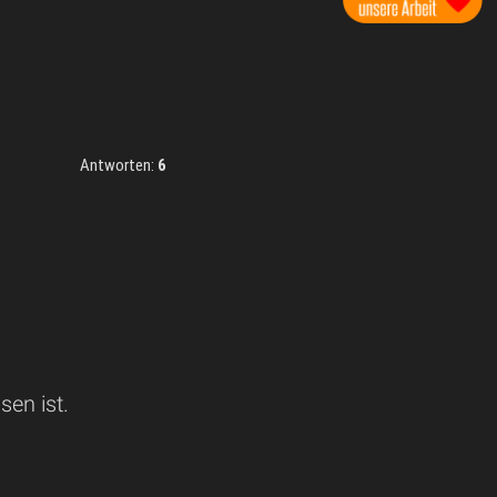
Antworten:
6
en ist.