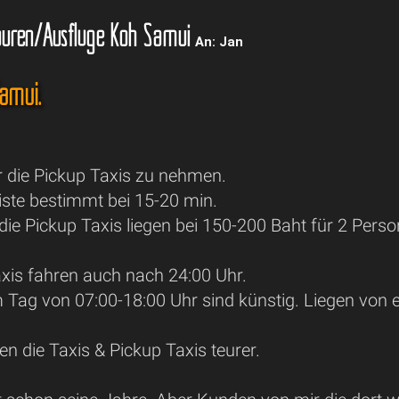
uren/Ausflüge Koh Samui
An: Jan
Samui.
r die Pickup Taxis zu nehmen.
iste bestimmt bei 15-20 min.
 die Pickup Taxis liegen bei 150-200 Baht für 2 Per
axis fahren auch nach 24:00 Uhr.
m Tag von 07:00-18:00 Uhr sind künstig. Liegen von
n die Taxis & Pickup Taxis teurer.