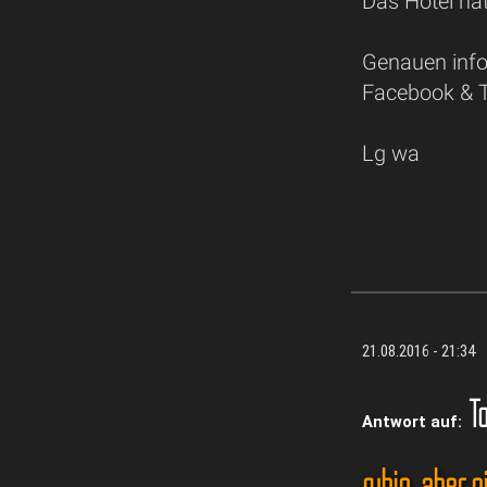
Das Hotel hat
Genauen info
Facebook & T
Lg wa
21.08.2016 - 21:34
To
Antwort auf:
ruhig, aber 