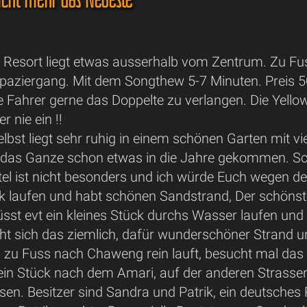
 Resort liegt etwas ausserhalb vom Zentrum. Zu Fu
paziergang. Mit dem Songthew 5-7 Minuten. Preis 5
e Fahrer gerne das Doppelte zu verlangen. Die Yello
 nie ein !!
lbst liegt sehr ruhig in einem schönen Garten mit v
t das Ganze schon etwas in die Jahre gekommen. Schö
tel ist nicht besonders und ich würde Euch wegen d
k laufen und habt schönen Sandstrand, Der schönste
üsst evt ein kleines Stück durchs Wasser laufen un
eht sich das ziemlich, dafür wunderschöner Strand u
 zu Fuss nach Chaweng rein lauft, besucht mal da
 ein Stück nach dem Amari, auf der anderen Strassen
en. Besitzer sind Sandra und Patrik, ein deutsches