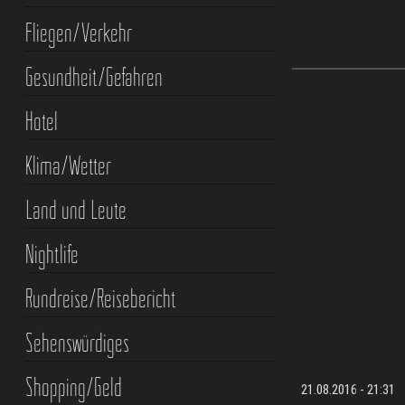
Fliegen/Verkehr
Gesundheit/Gefahren
Hotel
Klima/Wetter
Land und Leute
Nightlife
Rundreise/Reisebericht
Sehenswürdiges
Shopping/Geld
21.08.2016 - 21:31