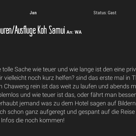
Jan
Status: Gast
uren/Ausflüge Koh Samui
An: WA
ne tolle Sache wie teuer und wie lange ist den eine pr
r vielleicht noch kurz helfen? sind das erste mal in
ach Chaweng rein ist das weit zu laufen und abends 
lemlos und wie teuer ist das, oder fährt man besser 
rhaubt jemand was zu dem Hotel sagen auf Bildern si
uch schon ganz aufgeregt und gespant auf die Reise
e Infos die noch kommen!