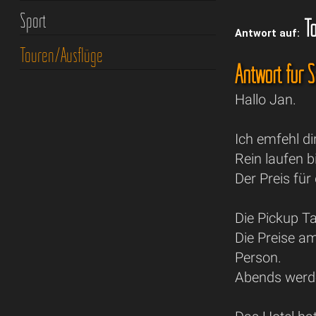
Sport
To
Antwort auf:
Touren/Ausflüge
Antwort für 
Hallo Jan.
Ich emfehl di
Rein laufen b
Der Preis für
Die Pickup T
Die Preise a
Person.
Abends werde