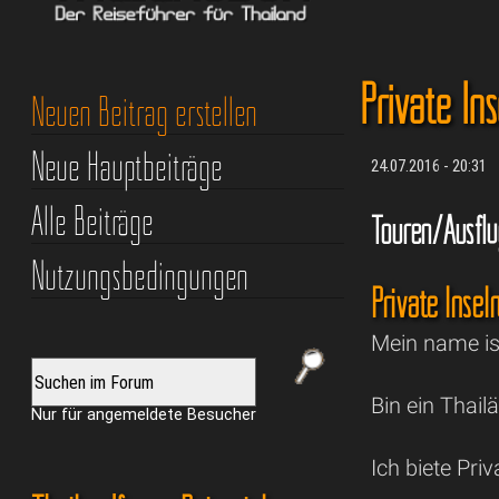
Private In
Neuen Beitrag erstellen
Neue Hauptbeiträge
24.07.2016 - 20:31
Alle Beiträge
Touren/Ausfl
Nutzungsbedingungen
Private Inse
Mein name i
Bin ein Thai
Nur für angemeldete Besucher
Ich biete Pri