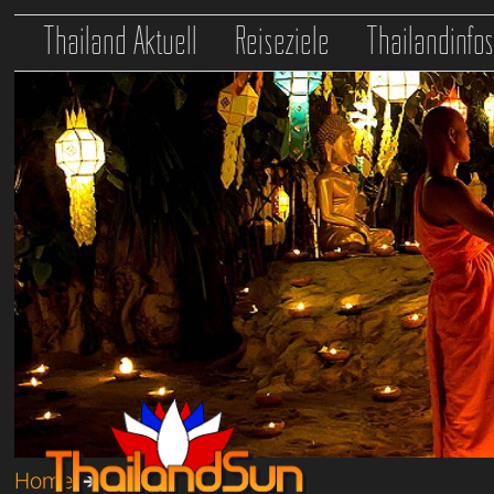
Thailand Aktuell
Reiseziele
Thailandinfo
Home
➔