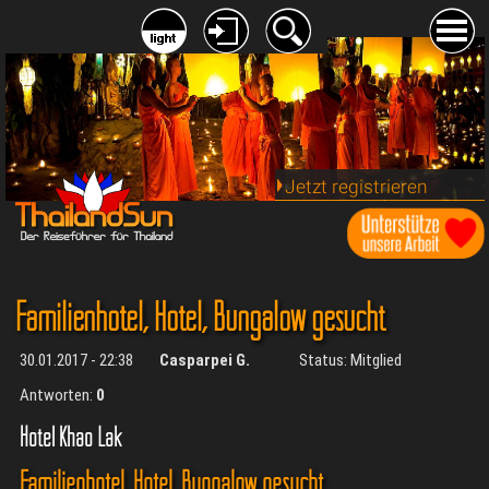
Jetzt registrieren
Familienhotel, Hotel, Bungalow gesucht
30.01.2017 - 22:38
Casparpei G.
Status: Mitglied
Antworten:
0
Hotel Khao Lak
Familienhotel, Hotel, Bungalow gesucht