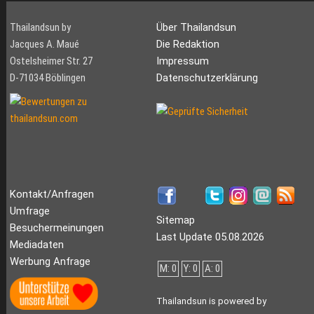
Thailandsun by
Über Thailandsun
Jacques A. Maué
Die Redaktion
Ostelsheimer Str. 27
Impressum
D-71034 Böblingen
Datenschutzerklärung
Kontakt/Anfragen
Umfrage
Sitemap
Besuchermeinungen
Last Update 05.08.2026
Mediadaten
Werbung Anfrage
M: 0
Y: 0
A: 0
Thailandsun is powered by