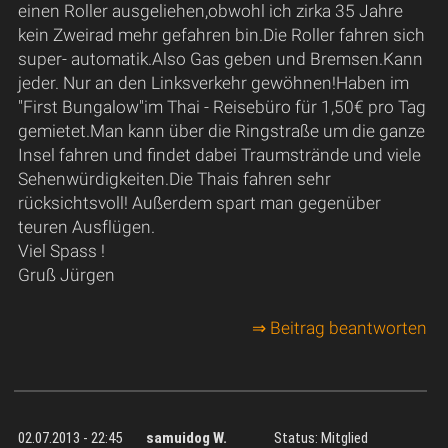
einen Roller ausgeliehen,obwohl ich zirka 35 Jahre
kein Zweirad mehr gefahren bin.Die Roller fahren sich
super- automatik.Also Gas geben und Bremsen.Kann
jeder. Nur an den Linksverkehr gewöhnen!Haben im
"First Bungalow"im Thai - Reisebüro für 1,50€ pro Tag
gemietet.Man kann über die Ringstraße um die ganze
Insel fahren und findet dabei Traumstrände und viele
Sehenwürdigkeiten.Die Thais fahren sehr
rücksichtsvoll! Außerdem spart man gegenüber
teuren Ausflügen.
Viel Spass !
Gruß Jürgen
⇒ Beitrag beantworten
02.07.2013 - 22:45
samuidog W.
Status: Mitglied