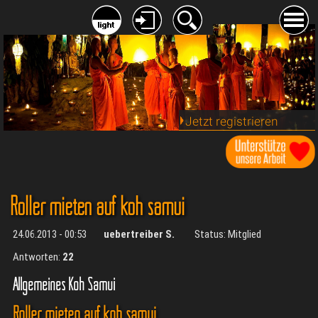
Jetzt registrieren
Roller mieten auf koh samui
24.06.2013 - 00:53
uebertreiber S.
Status: Mitglied
Antworten:
22
Allgemeines Koh Samui
Roller mieten auf koh samui