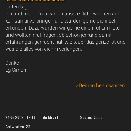
Guten tag,
Ich und meine frau wollen unsere flitterwochen auf
koh samui verbringen und würden gerne die insel
erkunden. Dazu würden wir gerne einen roller mieten
und wollten mal fragen, ob schon jemand damit
erfahrungen gemacht hat, wie teuer das ganze ist und
was die alles von eienm verlangen.
Danke
Lg Simon
⇒ Beitrag beantworten
24.06.2013 - 14:16
dirkbert
Status: Gast
Antworten:
22