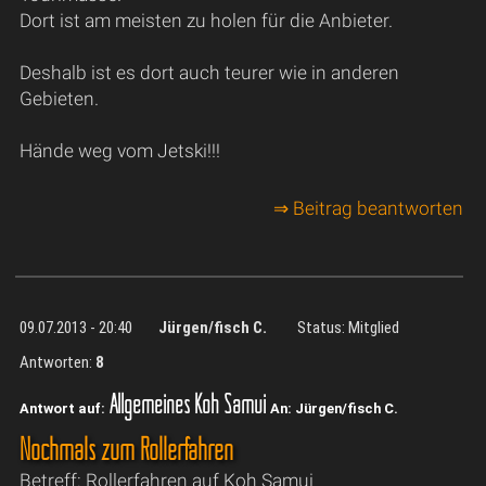
Dort ist am meisten zu holen für die Anbieter.
Deshalb ist es dort auch teurer wie in anderen
Gebieten.
Hände weg vom Jetski!!!
⇒ Beitrag beantworten
09.07.2013 - 20:40
Jürgen/fisch C.
Status: Mitglied
Antworten:
8
Allgemeines Koh Samui
Antwort auf:
An: Jürgen/fisch C.
Nochmals zum Rollerfahren
Betreff: Rollerfahren auf Koh Samui