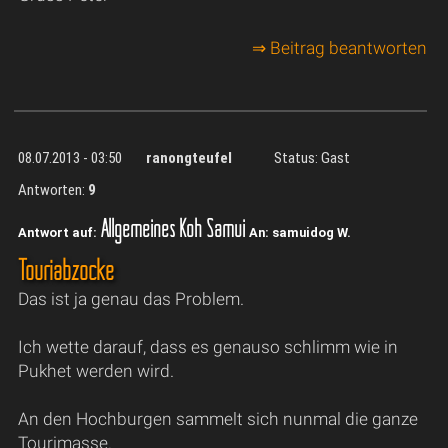
⇒ Beitrag beantworten
08.07.2013 - 03:50
ranongteufel
Status: Gast
Antworten:
9
Allgemeines Koh Samui
Antwort auf:
An: samuidog W.
Touriabzocke
Das ist ja genau das Problem.
Ich wette darauf, dass es genauso schlimm wie in
Pukhet werden wird.
An den Hochburgen sammelt sich nunmal die ganze
Tourimasse.