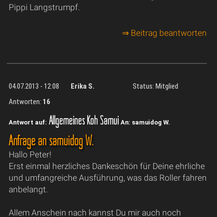
Pippi Langstrumpf.
⇒ Beitrag beantworten
04.07.2013 - 12:08
Erika S.
Status: Mitglied
Antworten:
16
Allgemeines Koh Samui
Antwort auf:
An: samuidog W.
Anfrage an samuidog W.
Hallo Peter!
Erst einmal herzliches Dankeschön für Deine ehrliche
und umfangreiche Ausführung, was das Roller fahren
anbelangt.
Allem Anschein nach kannst Du mir auch noch