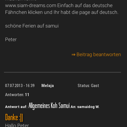
www.siam-dreams.com Einfach auf das deutsche
Fähnchen klicken und Ihr habt die page auf deutsch.
schöne Ferien auf samui
Peter
⇒ Beitrag beantworten
07.07.2013 - 16:39
Melaja
Status: Gast
Antworten:
11
Allgemeines Koh Samui
Antwort auf:
An: samuidog W.
Danke :))
Hallo Peter