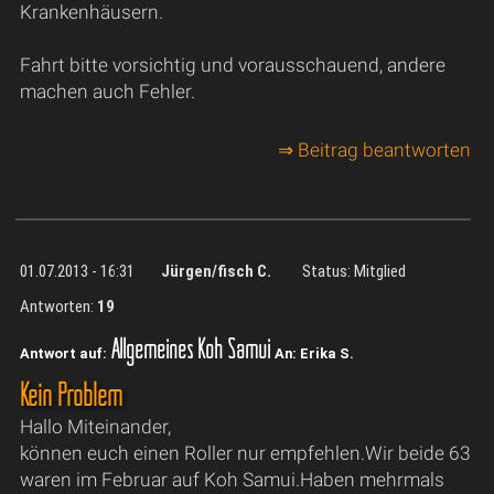
Krankenhäusern.
Fahrt bitte vorsichtig und vorausschauend, andere
machen auch Fehler.
⇒ Beitrag beantworten
01.07.2013 - 16:31
Jürgen/fisch C.
Status: Mitglied
Antworten:
19
Allgemeines Koh Samui
Antwort auf:
An: Erika S.
Kein Problem
Hallo Miteinander,
können euch einen Roller nur empfehlen.Wir beide 63
waren im Februar auf Koh Samui.Haben mehrmals