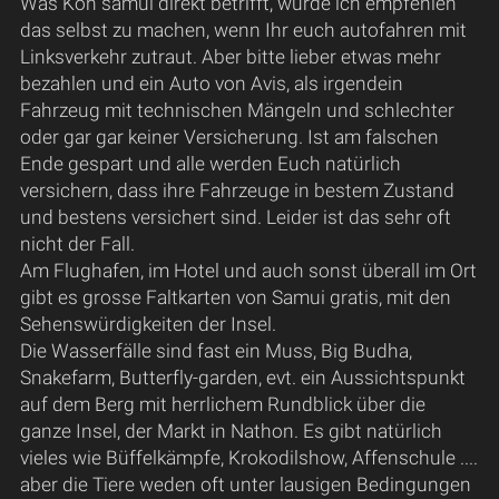
Was Koh samui direkt betrifft, würde ich empfehlen
das selbst zu machen, wenn Ihr euch autofahren mit
Linksverkehr zutraut. Aber bitte lieber etwas mehr
bezahlen und ein Auto von Avis, als irgendein
Fahrzeug mit technischen Mängeln und schlechter
oder gar gar keiner Versicherung. Ist am falschen
Ende gespart und alle werden Euch natürlich
versichern, dass ihre Fahrzeuge in bestem Zustand
und bestens versichert sind. Leider ist das sehr oft
nicht der Fall.
Am Flughafen, im Hotel und auch sonst überall im Ort
gibt es grosse Faltkarten von Samui gratis, mit den
Sehenswürdigkeiten der Insel.
Die Wasserfälle sind fast ein Muss, Big Budha,
Snakefarm, Butterfly-garden, evt. ein Aussichtspunkt
auf dem Berg mit herrlichem Rundblick über die
ganze Insel, der Markt in Nathon. Es gibt natürlich
vieles wie Büffelkämpfe, Krokodilshow, Affenschule ....
aber die Tiere weden oft unter lausigen Bedingungen