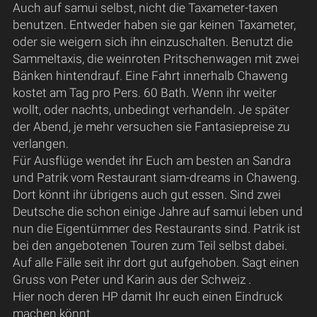
Auch auf samui selbst, nicht die Taxameter-taxen
benutzen. Entweder haben sie gar keinen Taxameter,
oder sie weigern sich ihn einzuschalten. Benutzt die
Sammeltaxis, die weinroten Pritschenwagen mit zwei
Bänken hintendrauf. Eine Fahrt innerhalb Chaweng
kostet am Tag pro Pers. 60 Bath. Wenn ihr weiter
wollt, oder nachts, unbedingt verhandeln. Je später
der Abend, je mehr versuchen sie Fantasiepreise zu
verlangen.
Für Ausflüge wendet ihr Euch am besten an Sandra
und Patrik vom Restaurant siam-dreams in Chaweng.
Dort könnt ihr übrigens auch gut essen. Sind zwei
Deutsche die schon einige Jahre auf samui leben und
nun die Eigentümmer des Restaurants sind. Patrik ist
bei den angebotenen Touren zum Teil selbst dabei.
Auf alle Fälle seit ihr dort gut aufgehoben. Sagt einen
Gruss von Peter und Karin aus der Schweiz .
Hier noch deren HP damit Ihr euch einen Eindruck
machen könnt