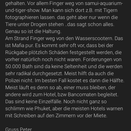
gehalten. Vor allem Finger weg von samui-aquarium-
und-tiger-show. Man kann sich dort z.B. mit Tigern
fotographieren lassen. das geht aber nur wenn die
Tiere unter Drogen stehen ..das sagt schon alles.
Genau so ist die Haltung.
Am Strand Finger weg von den Wasserscootern. Das
ist Mafia pur. Es kommt sehr oft vor, dass bei der
Rückgabe plötzlich Schäden festgestellt werden, die
vorher natürlich noch nicht waren. Forderungen von
50.000 Bath sind da keine Seltenheit und die werden
sehr radikal durchgesetzt. Meist hilft da auch die
Polizei nicht. Im besten Fall kostet es dann die Hälfte.
Meist läuft es denn so ab, einer muss bleiben, der
andere wird zum Hotel, bzw Bancomaten begleitet.
Das sind keine Einzelfälle. Noch nicht ganz so
schlimm wie Phuket, aber die meisten Hotels warnen
mit Schreiben auf den Zimmern vor der Miete.
Gruss Peter