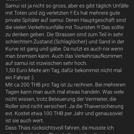
Samui ist ja nicht so gross, aber es gibt täglich Unfälle
mit Toten und zig verletzten !! Es hat mehrere gute
private Spitäler auf samui. Deren Hauptgeschäft sind
die vielen Verkehrsunfälle mit Touristen !!! Das sollte
zu denken geben. Die Strassen sind zum Teil in sehr
schlechtem Zustand (Schlaglöcher) und Sand in der
Kurve ist gang und gäbe. Da nutzt es auch nix wenn
man bremsen kann. Auch das Verkehrsaufkommen
auf samui ist inzwischen sehr hoch.
1,50 Euro Miete am Tag, dafür bekommst nicht mal
ein Fahrad :)
Mit ca 200 THB pro Tag ist zu rechnen. Bei mehreren
Tagen kann man auch mal etwas handeln. Was viele
nicht wissen, trotz Beteuerung der Vermieter, die
Roller sind nicht versichert. Ja die Thaiversicherung
evt. Kostet etwa 100 THB per Jahr und genausoviel
ist sie auch wert.
Dass Thais rücksichtsvoll fahren, da musste ich