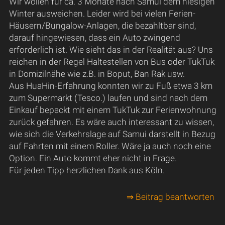
Wir wollen für ca. 3 Monate nach Samui dem hiesigen
Winter ausweichen. Leider wird bei vielen Ferien-
Häusern/Bungalow-Anlagen, die bezahltbar sind,
darauf hingewiesen, dass ein Auto zwingend
erforderlich ist. Wie sieht das in der Realität aus? Uns
reichen in der Regel Haltestellen von Bus oder TukTuk
in Domizilnähe wie z.B. in Boput, Ban Rak usw.
Aus HuaHin-Erfahrung konnten wir zu Fuß etwa 3 km
zum Supermarkt (Tesco.) laufen und sind nach dem
Einkauf bepackt mit einem TukTuk zur Ferienwohnung
zurück gefahren. Es wäre auch interessant zu wissen,
wie sich die Verkehrslage auf Samui darstellt in Bezug
auf Fahrten mit einem Roller. Wäre ja auch noch eine
Option. Ein Auto kommt eher nicht in Frage.
Für jeden Tipp herzlichen Dank aus Köln.
⇒ Beitrag beantworten