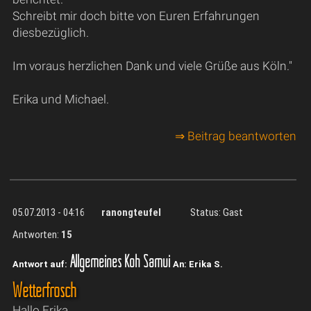
Schreibt mir doch bitte von Euren Erfahrungen
diesbezüglich.
Im voraus herzlichen Dank und viele Grüße aus Köln."
Erika und Michael.
⇒ Beitrag beantworten
05.07.2013 - 04:16
ranongteufel
Status: Gast
Antworten:
15
Allgemeines Koh Samui
Antwort auf:
An: Erika S.
Wetterfrosch
Hallo Erika,