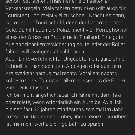
schon fast lachen. Thais halten sich selten an
Verkehrsregeln. Viele fahren betrunken (gilt auch für
Touristen) und meist viel zu schnell. Kracht es dann,
ist meist der Touri schuld, denn der hat am ehesten
Geld. Da hilft auch die Polizei nicht viel. Korruption ist
eines der Grössten Probleme in Thailand. Eine gute
Auslandskrankenversicherung sollte jeder der Roller
fahren will zwingend abschliessen.
Auch Linksverkehr ist für Ungeübte nicht ganz ohne.
Schnell ist man nach dem Abbiegen oder aus dem
Kreisverkehr heraus mal rechts. Vorallem nachts
sollte man als Tourist vorallem ausserorts die Finger
vom Lenker lassen.
Ich bin nicht ängstlich, aber ich fahre mit dem Taxi
oder miete, wenn erforderlich ein Auto bei Avis. Ich
bin seit fast 20 jahren mindestens zweimal im Jahr
auf samui. Das nur nebenbei, aber meine Gesundheit
ist mir mehr wert als einige Bath zu sparen.