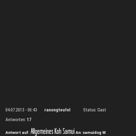
04.07.2013 - 06:43
ranongteufel
Status: Gast
Antworten:
17
Allgemeines Koh Samui
Antwort auf:
An: samuidog W.