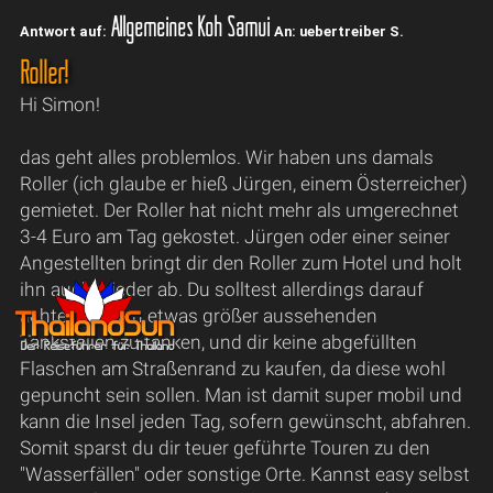
Allgemeines Koh Samui
Antwort auf:
An: uebertreiber S.
Roller!
Hi Simon!
das geht alles problemlos. Wir haben uns damals
Roller (ich glaube er hieß Jürgen, einem Österreicher)
gemietet. Der Roller hat nicht mehr als umgerechnet
3-4 Euro am Tag gekostet. Jürgen oder einer seiner
Angestellten bringt dir den Roller zum Hotel und holt
ihn auch wieder ab. Du solltest allerdings darauf
achten, an den etwas größer aussehenden
Tankstellen zu tanken, und dir keine abgefüllten
Flaschen am Straßenrand zu kaufen, da diese wohl
gepuncht sein sollen. Man ist damit super mobil und
kann die Insel jeden Tag, sofern gewünscht, abfahren.
Somit sparst du dir teuer geführte Touren zu den
"Wasserfällen" oder sonstige Orte. Kannst easy selbst