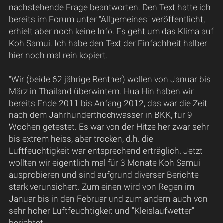
nachstehende Frage beantworten. Den Text hatte ich
bereits im Forum unter "Allgemeines" veröffentlicht,
erhielt aber noch keine Info. Es geht um das Klima auf
Koh Samui. Ich habe den Text der Einfachheit halber
hier noch mal rein kopiert.
"Wir (beide 62 jährige Rentner) wollen von Januar bis
März in Thailand überwintern. Hua Hin haben wir
bereits Ende 2011 bis Anfang 2012, das war die Zeit
nach dem Jahrhunderthochwasser in BKK, für 9
Wochen getestet. Es war von der Hitze her zwar sehr
bis extrem heiss, aber trocken, d.h. die
Luftfeuchtigkeit war entsprechend erträglich. Jetzt
wollten wir eigentlich mal für 3 Monate Koh Samui
ausprobieren und sind aufgrund diverser Berichte
stark verunsichert. Zum einen wird von Regen im
Januar bis in den Februar und zum andern auch von
sehr hoher Luftfeuchtigkeit und "Kleislaufwetter"
berichtet.