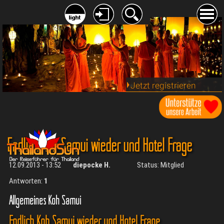
Jetzt registrieren
Endlich Koh Samui wieder und Hotel Frage
12.09.2013 - 13:52
diepocke H.
Status: Mitglied
Antworten:
1
Allgemeines Koh Samui
Endlich Koh Samui wieder und Hotel Frage