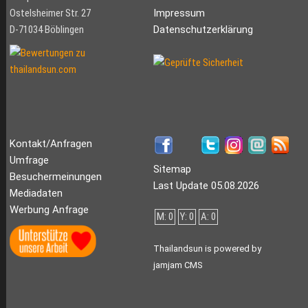
Ostelsheimer Str. 27
Impressum
D-71034 Böblingen
Datenschutzerklärung
Kontakt/Anfragen
Umfrage
Sitemap
Besuchermeinungen
Last Update 05.08.2026
Mediadaten
Werbung Anfrage
M: 0
Y: 0
A: 0
Thailandsun is powered by
jamjam CMS