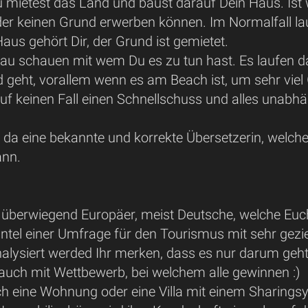
 mietest das Land und baust darauf Dein Haus. Ist 
er keinen Grund erwerben können. Im Normalfall lau
aus gehört Dir, der Grund ist gemietet.
nau schauen mit wem Du es zu tun hast. Es laufen d
d geht, vorallem wenn es am Beach ist, um sehr viel 
uf keinen Fall einen Schnellschuss und alles unabhä
t da eine bekannte und korrekte Übersetzerin, welc
ann.
, überwiegend Europäer, meist Deutsche, welche Euc
el einer Umfrage für den Tourismus mit sehr geziel
alysiert werded Ihr merken, dass es nur darum geht 
 auch mit Wettbewerb, bei welchem alle gewinnen :)
uch eine Wohnung oder eine Villa mit einem Sharingsy