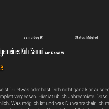
samuidog W.
Status: Mitglied
lgemeines Koh Samui
An: René W.
te
elst Du etwas oder hast Dich nicht ganz klar ausge
plett vergessen. Hier ist üblich Jahresmiete. Dass 
ich. Was möglich ist und was Du wahrscheinlich meis