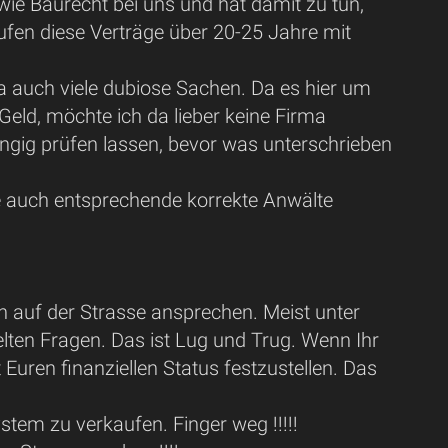
wie Baurecht bei uns und hat damit zu tun,
fen diese Verträge über 20-25 Jahre mit
a auch viele dubiose Sachen. Da es hier um
Geld, möchte ich da lieber keine Firma
ngig prüfen lassen, bevor was unterschrieben
he auch entsprechende korrekte Anwälte
h auf der Strasse ansprechen. Meist unter
ten Fragen. Das ist Lug und Trug. Wenn Ihr
Euren finanziellen Status festzustellen. Das
stem zu verkaufen. Finger weg !!!!!