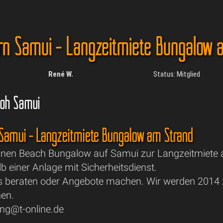
n Samui - Langzeitmiete Bungalow 
René W.
Status: Mitglied
Koh Samui
Samui - Langzeitmiete Bungalow am Strand
inen Beach Bungalow auf Samui zur Langzeitmiete 
b einer Anlage mit Sicherheitsdienst.
s beraten oder Angebote machen. Wir werden 2014
en.
ing@t-online.de