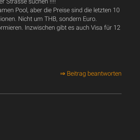
r Strasse suchen !!!!
men Pool, aber die Preise sind die letzten 10
llionen. Nicht um THB, sondern Euro.
ormieren. Inzwischen gibt es auch Visa für 12
⇒ Beitrag beantworten