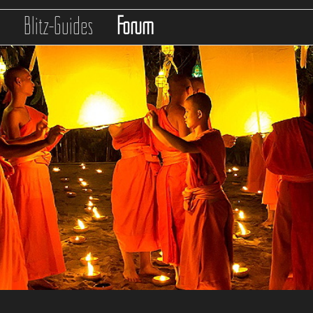
s
Blitz-Guides
Forum