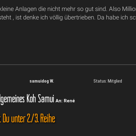
kleine Anlagen die nicht mehr so gut sind. Also Milli
 steht , ist denke ich völlig übertrieben. Da habe ic
samuidog W.
Status: Mitglied
lgemeines Koh Samui
An: René
 Du unter 2./3. Reihe