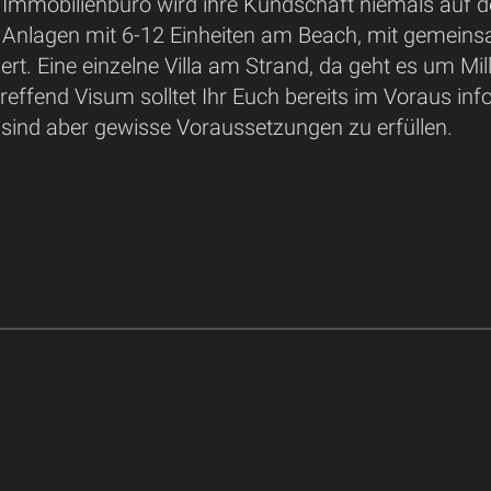
 Immobilienbüro wird ihre Kundschaft niemals auf de
e Anlagen mit 6-12 Einheiten am Beach, mit gemeinsa
ert. Eine einzelne Villa am Strand, da geht es um Mi
effend Visum solltet Ihr Euch bereits im Voraus inf
 sind aber gewisse Voraussetzungen zu erfüllen.