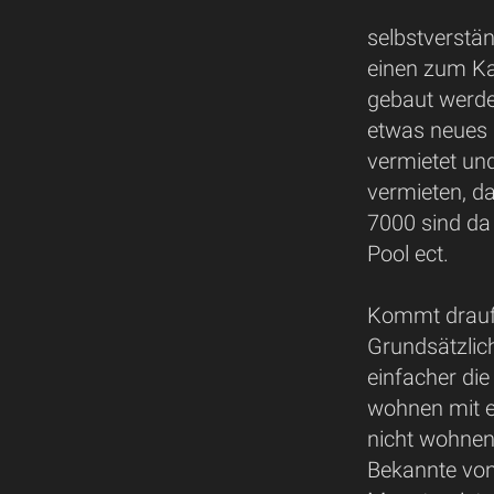
selbstverstä
einen zum Ka
gebaut werde
etwas neues 
vermietet und
vermieten, da
7000 sind da 
Pool ect.
Kommt drauf 
Grundsätzlich
einfacher die
wohnen mit e
nicht wohnen
Bekannte von 