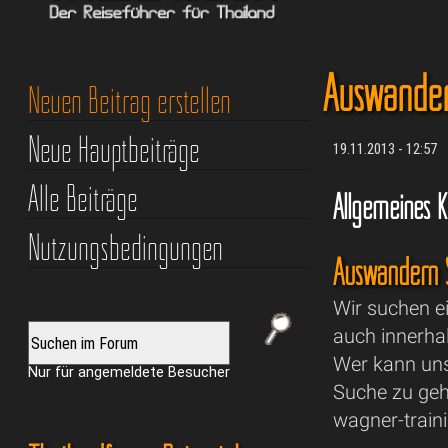
Auswander
Neuen Beitrag erstellen
Neue Hauptbeiträge
19.11.2013 - 12:57
Alle Beiträge
Allgemeines 
Nutzungsbedingungen
Auswandern 
Wir suchen e
auch innerhal
Wer kann un
Nur für angemeldete Besucher
Suche zu geh
wagner-train