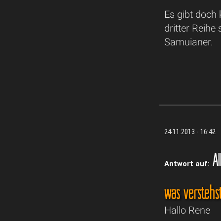
Es gibt doch 
dritter Reihe
Samuianer.
24.11.2013 - 16:42
Al
Antwort auf:
was verstehst
Hallo Rene