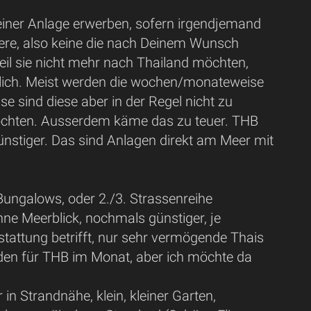
einer Anlage erwerben, sofern irgendjemand
ere, also keine die nach Deinem Wunsch
eil sie nicht mehr nach Thailand möchten,
rlich. Meist werden die wochen/monateweise
se sind diese aber in der Regel nicht zu
n möchten. Ausserdem käme das zu teuer. THB
günstiger. Das sind Anlagen direkt am Meer mit
Bungalows, oder 2./3. Strassenreihe
ohne Meerblick, nochmals günstiger, je
stattung betrifft, nur sehr vermögende Thais
den für THB im Monat, aber ich möchte da
n Strandnähe, klein, kleiner Garten,