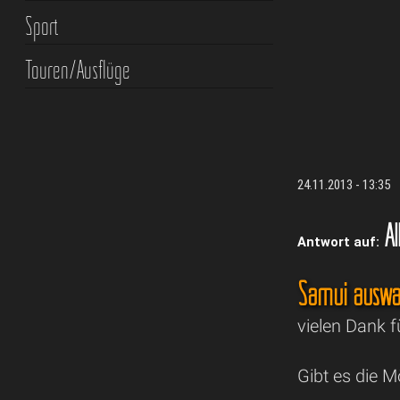
Sport
Touren/Ausflüge
24.11.2013 - 13:35
Al
Antwort auf:
Samui auswa
vielen Dank fü
Gibt es die M