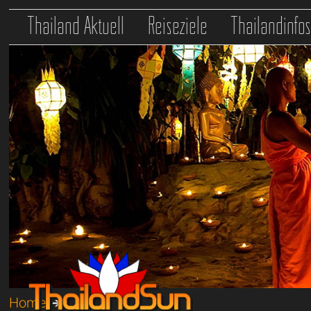
Thailand Aktuell
Reiseziele
Thailandinfo
Home
➔