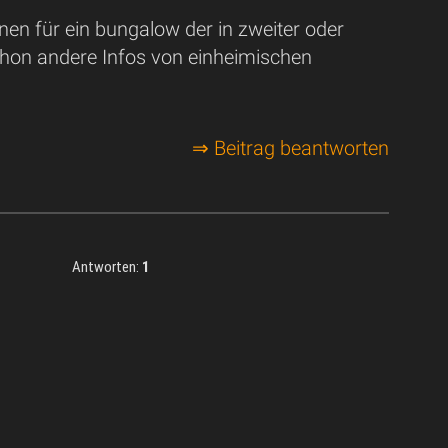
onen für ein bungalow der in zweiter oder
h schon andere Infos von einheimischen
⇒ Beitrag beantworten
Antworten:
1