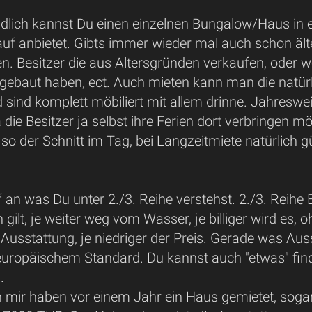
ndlich kannst Du einen einzelnen Bungalow/Haus in 
uf anbietet. Gibts immer wieder mal auch schon ält
n. Besitzer die aus Altersgründen verkaufen, oder w
gebaut haben, ect. Auch mieten kann man die natü
 sind komplett möbiliert mit allem drinne. Jahreswei
 die Besitzer ja selbst ihre Ferien dort verbringe
so der Schnitt im Tag, bei Langzeitmiete natürlich 
an was Du unter 2./3. Reihe verstehst. 2./3. Reihe 
 gilt, je weiter weg vom Wasser, je billiger wird es, 
 Ausstattung, je niedriger der Preis. Gerade was Aus
uropäischem Standard. Du kannst auch "etwas" fin
.
mir haben vor einem Jahr ein Haus gemietet, sogar i