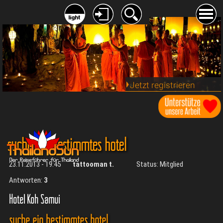
Jetzt registrieren
suche ein bestimmtes hotel
23.11.2013 - 19:45
tattooman t.
Status: Mitglied
Antworten:
3
Hotel Koh Samui
suche ein bestimmtes hotel