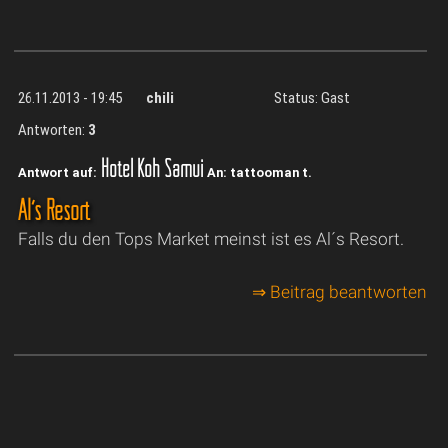
26.11.2013 - 19:45
chili
Status: Gast
Antworten:
3
Hotel Koh Samui
Antwort auf:
An: tattooman t.
Al´s Resort
Falls du den Tops Market meinst ist es Al´s Resort.
⇒ Beitrag beantworten