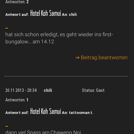
Antworten:
2
Hotel Koh Samui
Antwort auf:
An: chili
....
hat sich schon erledigt, es geht wieder ins first-
bungalow... am 14.12
⇒ Beitrag beantworten
26.11.2013 - 20:34
chili
Status: Gast
Antworten:
1
Hotel Koh Samui
Antwort auf:
An: tattooman t.
....
dann viel Spass am Chaweng Noi.