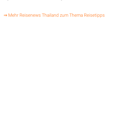
⇒ Mehr Reisenews Thailand zum Thema Reisetipps