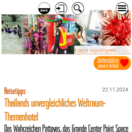
Jetzt registrieren
Reisetipps
22.11.2024
Thailands unvergleichliches Weltraum-
Themenhotel
Das Wahrzeichen Pattayas, das Grande Center Point Space