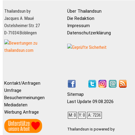
Thailandsun by
Über Thailandsun
Jacques A. Maué
Die Redaktion
Ostelsheimer Str. 27
Impressum
D-71034 Böblingen
Datenschutzerklärung
Kontakt/Anfragen
Umfrage
Sitemap
Besuchermeinungen
Last Update 09.08.2026
Mediadaten
Werbung Anfrage
M: 0
Y: 0
A: 7236
Thailandsun is powered by