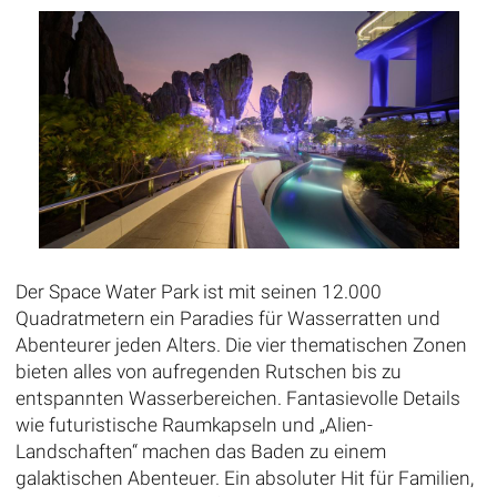
Der Space Water Park ist mit seinen 12.000
Quadratmetern ein Paradies für Wasserratten und
Abenteurer jeden Alters. Die vier thematischen Zonen
bieten alles von aufregenden Rutschen bis zu
entspannten Wasserbereichen. Fantasievolle Details
wie futuristische Raumkapseln und „Alien-
Landschaften“ machen das Baden zu einem
galaktischen Abenteuer. Ein absoluter Hit für Familien,