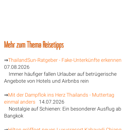
Mehr zum Thema Reisetipps
⇒
ThailandSun-Ratgeber - Fake-Unterkünfte erkennen
07.08.2026
Immer häufiger fallen Urlauber auf betrügerische
Angebote von Hotels und Airbnbs rein
⇒
Mit der Dampflok ins Herz Thailands - Muttertag
einmal anders
14.07.2026
Nostalgie auf Schienen: Ein besonderer Ausflug ab
Bangkok
⇒
Hilton eröffnet neues Luxusresort Kahavadi Chiang