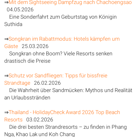
⇒
Mit dem Sightseeing Dampfzug nach Chachoengsao
04.05.2026
Eine Sonderfahrt zum Geburtstag von Königin
Suthida
⇒
Songkran im Rabattmodus: Hotels kämpfen um
Gäste
25.03.2026
Songkran ohne Boom? Viele Resorts senken
drastisch die Preise
⇒
Schutz vor Sandfliegen: Tipps für bissfreie
Strandtage
26.02.2026
Die Wahrheit über Sandmücken: Mythos und Realität
an Urlaubsstränden
⇒
Thailand - HolidayCheck Award 2026 Top Beach
Resorts
03.02.2026
Die drei besten Strandresorts – zu finden in Phang
Nga, Khao Lak und Koh Chang