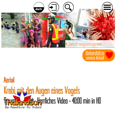
Jetzt registrieren
Aerial
Krabi mit den Augen eines Vogels
Traumziel Krabi - Herrliches Video - 40:00 min in HD