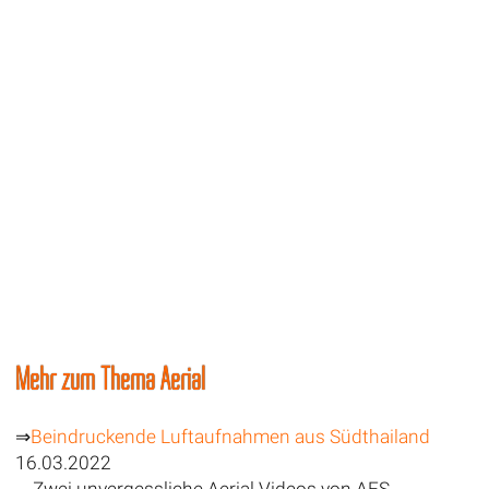
Mehr zum Thema Aerial
⇒
Beindruckende Luftaufnahmen aus Südthailand
16.03.2022
Zwei unvergessliche Aerial Videos von AES