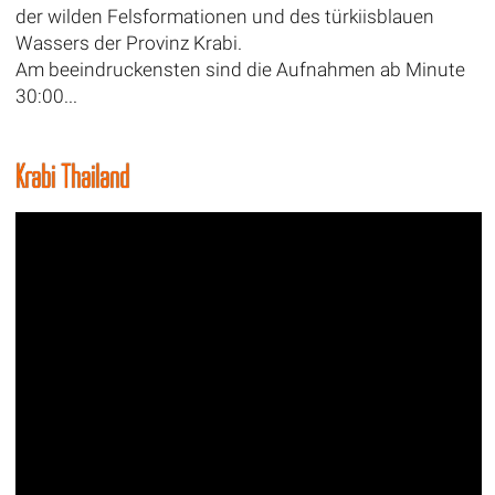
der wilden Felsformationen und des türkiisblauen
Wassers der Provinz Krabi.
Am beeindruckensten sind die Aufnahmen ab Minute
30:00...
Krabi Thailand