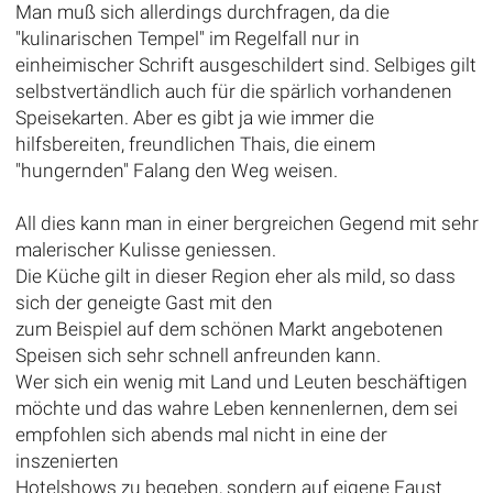
Man muß sich allerdings durchfragen, da die
"kulinarischen Tempel" im Regelfall nur in
einheimischer Schrift ausgeschildert sind. Selbiges gilt
selbstvertändlich auch für die spärlich vorhandenen
Speisekarten. Aber es gibt ja wie immer die
hilfsbereiten, freundlichen Thais, die einem
"hungernden" Falang den Weg weisen.
All dies kann man in einer bergreichen Gegend mit sehr
malerischer Kulisse geniessen.
Die Küche gilt in dieser Region eher als mild, so dass
sich der geneigte Gast mit den
zum Beispiel auf dem schönen Markt angebotenen
Speisen sich sehr schnell anfreunden kann.
Wer sich ein wenig mit Land und Leuten beschäftigen
möchte und das wahre Leben kennenlernen, dem sei
empfohlen sich abends mal nicht in eine der
inszenierten
Hotelshows zu begeben, sondern auf eigene Faust