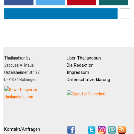
komfortable und teilwe...
Thailandsun by
Über Thailandsun
Jacques A. Maué
Die Redaktion
Ostelsheimer Str. 27
Impressum
D-71034 Böblingen
Datenschutzerklärung
Kontakt/Anfragen