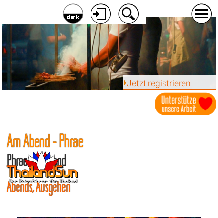
Jetzt registrieren
Am Abend - Phrae
Phrae am Abend
Abends, Ausgehen