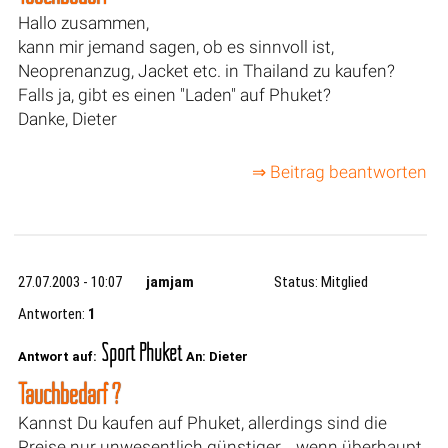
Hallo zusammen,
kann mir jemand sagen, ob es sinnvoll ist,
Neoprenanzug, Jacket etc. in Thailand zu kaufen?
Falls ja, gibt es einen "Laden" auf Phuket?
Danke, Dieter
⇒ Beitrag beantworten
27.07.2003 - 10:07
jamjam
Status: Mitglied
Antworten:
1
Sport Phuket
Antwort auf:
An: Dieter
Tauchbedarf ?
Kannst Du kaufen auf Phuket, allerdings sind die
Preise nur unwesentlich günstiger... wenn überhaupt.