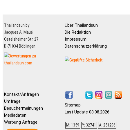
Thailandsun by
Über Thailandsun
Jacques A. Maué
Die Redaktion
Ostelsheimer Str. 27
Impressum
D-71034 Böblingen
Datenschutzerklärung
Kontakt/Anfragen
Umfrage
Sitemap
Besuchermeinungen
Last Update 08.08.2026
Mediadaten
Werbung Anfrage
M: 1359
Y: 32741
A: 251296