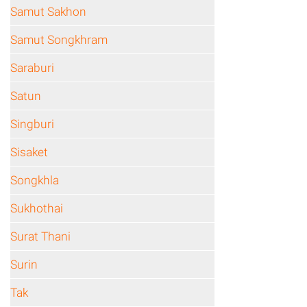
Samut Sakhon
Samut Songkhram
Saraburi
Satun
Singburi
Sisaket
Songkhla
Sukhothai
Surat Thani
Surin
Tak