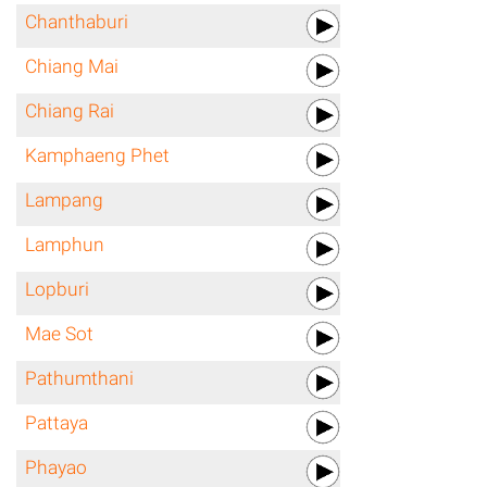
Chanthaburi
Chiang Mai
Chiang Rai
Kamphaeng Phet
Lampang
Lamphun
Lopburi
Mae Sot
Pathumthani
Pattaya
Phayao