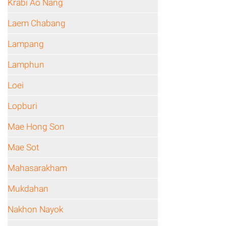
Krabi Ao Nang
Laem Chabang
Lampang
Lamphun
Loei
Lopburi
Mae Hong Son
Mae Sot
Mahasarakham
Mukdahan
Nakhon Nayok