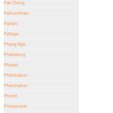
Pak Chong
Pathumthani
Pattani
Pattaya
Phang Nga
Phattalung
Phayao
Phetchabun
Phetchaburi
Phichit
Phitsanulok