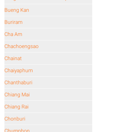
Bueng Kan
Buriram
Cha Am
Chachoengsao
Chainat
Chaiyaphum
Chanthaburi
Chiang Mai
Chiang Rai
Chonburi
Chumphon