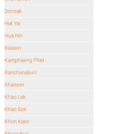
Donsak
Hat Yai
Hua Hin
Kalasin
Kamphaeng Phet
Kanchanaburi
Khanom
Khao Lak
Khao Sok
Khon Kaen
Khura Buri