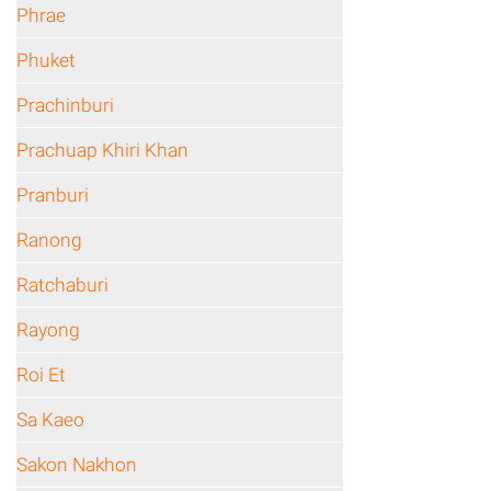
Phrae
Phuket
Prachinburi
Prachuap Khiri Khan
Pranburi
Ranong
Ratchaburi
Rayong
Roi Et
Sa Kaeo
Sakon Nakhon