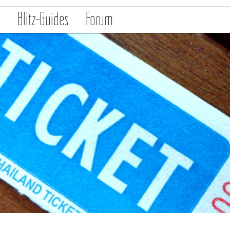
s
Blitz-Guides
Forum