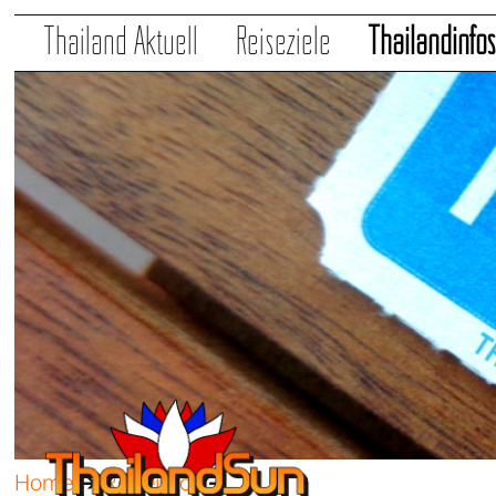
Thailand Aktuell
Reiseziele
Thailandinfo
Home
➔
Reiseinfos
➔