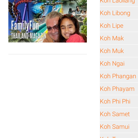
Koh Laoliang
Koh Libong
Koh Lipe
Koh Mak
Koh Muk
Koh Ngai
Koh Phangan
Koh Phayam
Koh Phi Phi
Koh Samet
Koh Samui