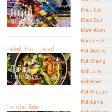
Khao Lak
Khao Sok
Khon Kaen
Khura Buri
Thaifood - Essen in Thailand
Koh Bulone
Koh Chang
Koh Jum
Koh Kood
Koh Kradan
Koh Lanta
Thailand mit Kindern