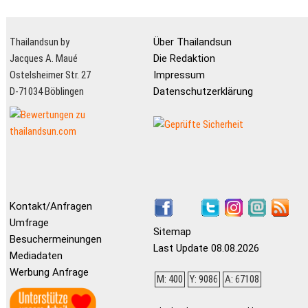
Thailandsun by
Über Thailandsun
Jacques A. Maué
Die Redaktion
Ostelsheimer Str. 27
Impressum
D-71034 Böblingen
Datenschutzerklärung
Kontakt/Anfragen
Umfrage
Sitemap
Besuchermeinungen
Last Update 08.08.2026
Mediadaten
Werbung Anfrage
M: 400
Y: 9086
A: 67108