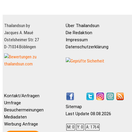
Thailandsun by
Über Thailandsun
Jacques A. Maué
Die Redaktion
Ostelsheimer Str. 27
Impressum
D-71034 Böblingen
Datenschutzerklärung
Kontakt/Anfragen
Umfrage
Sitemap
Besuchermeinungen
Last Update 08.08.2026
Mediadaten
Werbung Anfrage
M: 0
Y: 0
A: 1764