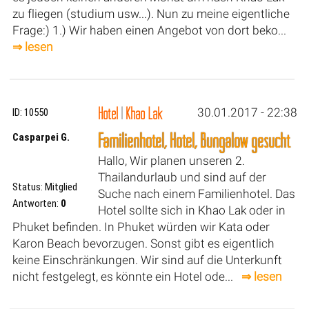
zu fliegen (studium usw...). Nun zu meine eigentliche
Frage:) 1.) Wir haben einen Angebot von dort beko...
⇒ lesen
Hotel
|
Khao Lak
30.01.2017 - 22:38
ID: 10550
Familienhotel, Hotel, Bungalow gesucht
Casparpei G.
Hallo, Wir planen unseren 2.
Thailandurlaub und sind auf der
Status: Mitglied
Suche nach einem Familienhotel. Das
Antworten:
0
Hotel sollte sich in Khao Lak oder in
Phuket befinden. In Phuket würden wir Kata oder
Karon Beach bevorzugen. Sonst gibt es eigentlich
keine Einschränkungen. Wir sind auf die Unterkunft
nicht festgelegt, es könnte ein Hotel ode...
⇒ lesen