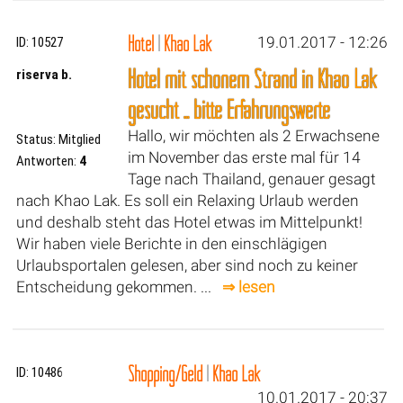
Hotel
|
Khao Lak
19.01.2017 - 12:26
ID: 10527
Hotel mit schönem Strand in Khao Lak
riserva b.
gesucht ... bitte Erfahrungswerte
Hallo, wir möchten als 2 Erwachsene
Status: Mitglied
im November das erste mal für 14
Antworten:
4
Tage nach Thailand, genauer gesagt
nach Khao Lak. Es soll ein Relaxing Urlaub werden
und deshalb steht das Hotel etwas im Mittelpunkt!
Wir haben viele Berichte in den einschlägigen
Urlaubsportalen gelesen, aber sind noch zu keiner
Entscheidung gekommen. ...
⇒ lesen
Shopping/Geld
|
Khao Lak
ID: 10486
10.01.2017 - 20:37