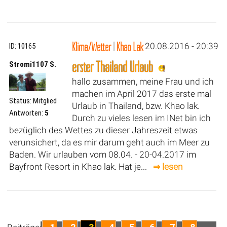
Klima/Wetter
|
Khao Lak
20.08.2016 - 20:39
ID: 10165
erster Thailand Urlaub
Stromi1107 S.
hallo zusammen, meine Frau und ich
machen im April 2017 das erste mal
Status: Mitglied
Urlaub in Thailand, bzw. Khao lak.
Antworten:
5
Durch zu vieles lesen im INet bin ich
bezüglich des Wettes zu dieser Jahreszeit etwas
verunsichert, da es mir darum geht auch im Meer zu
Baden. Wir urlauben vom 08.04. - 20-04.2017 im
Bayfront Resort in Khao lak. Hat je...
⇒ lesen