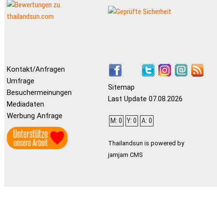
Kontakt/Anfragen
Umfrage
Sitemap
Besuchermeinungen
Last Update 07.08.2026
Mediadaten
Werbung Anfrage
M: 0
Y: 0
A: 0
Thailandsun is powered by
jamjam CMS