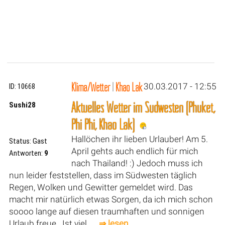
Klima/Wetter
|
Khao Lak
30.03.2017 - 12:55
ID: 10668
Aktuelles Wetter im Südwesten (Phuket,
Sushi28
Phi Phi, Khao Lak)
Hallöchen ihr lieben Urlauber! Am 5.
Status: Gast
April gehts auch endlich für mich
Antworten:
9
nach Thailand! :) Jedoch muss ich
nun leider feststellen, dass im Südwesten täglich
Regen, Wolken und Gewitter gemeldet wird. Das
macht mir natürlich etwas Sorgen, da ich mich schon
soooo lange auf diesen traumhaften und sonnigen
Urlaub freue.. Ist viel...
⇒ lesen