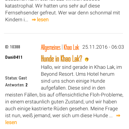
katastrophal. Wir hatten uns sehr auf diese
Fernsehsender gefreut. Wer war denn schonmal mit
Kindern i...
⇒ lesen
Allgemeines
|
Khao Lak
25.11.2016 - 06:03
ID: 10388
Hunde in Khao Lak?
Dani0411
Hallo, wir sind gerade in Khao Lak, im
Beyond Resort. Ums Hotel herum
Status: Gast
sind uns schon einige Hunde
Antworten:
2
aufgefallen. Diese sind in den
meisten Fällen, bis auf offensichtliche Floh-Probleme,
in einem erstaunlich guten Zustand, und wir haben
auch einige kastrierte Rüden gesehen. Meine Frage
ist nun, weiß jemand, wer sich um diese Hunde ...
⇒
lesen