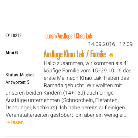
Touren/Ausflüge
|
Khao Lak
ID: 10218
14.09.2016 - 12:09
Ausflüge Khao Lak / Familie
Mini G.
Hallo zusammen, wir kommen als 4
köpfige Familie vom 15.-29.10.16 das
Status: Mitglied
erste Mal nach Khao Lak. Haben das
Antworten:
5
Ramada gebucht. Wir wollten mit
unseren beiden Kindern (14+16J) auch einige
Ausflüge unternehmen (Schnorcheln, Elefanten,
Dschungel, Kochkurs). Ich habe bereits auf einigen
Veranstalterseiten gestöbert, bin aber ein wenig er...
⇒ lesen