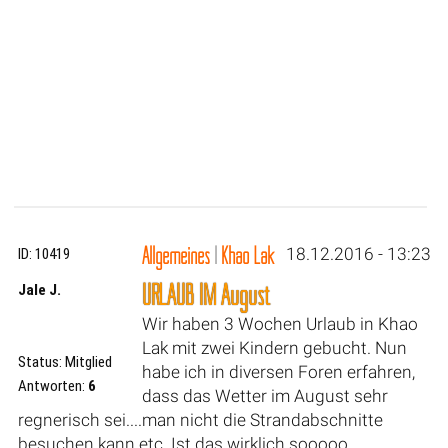
Allgemeines
|
Khao Lak
18.12.2016 - 13:23
ID: 10419
URLAUB IM August
Jale J.
Wir haben 3 Wochen Urlaub in Khao
Lak mit zwei Kindern gebucht. Nun
Status: Mitglied
habe ich in diversen Foren erfahren,
Antworten:
6
dass das Wetter im August sehr
regnerisch sei....man nicht die Strandabschnitte
besuchen kann etc. Ist das wirklich sooooo