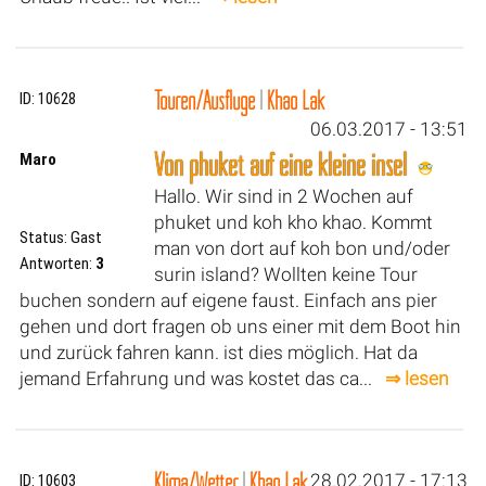
Touren/Ausflüge
|
Khao Lak
ID: 10628
06.03.2017 - 13:51
Von phuket auf eine kleine insel
Maro
Hallo. Wir sind in 2 Wochen auf
phuket und koh kho khao. Kommt
Status: Gast
man von dort auf koh bon und/oder
Antworten:
3
surin island? Wollten keine Tour
buchen sondern auf eigene faust. Einfach ans pier
gehen und dort fragen ob uns einer mit dem Boot hin
und zurück fahren kann. ist dies möglich. Hat da
jemand Erfahrung und was kostet das ca...
⇒ lesen
Klima/Wetter
|
Khao Lak
28.02.2017 - 17:13
ID: 10603