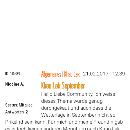
Allgemeines
|
Khao Lak
21.02.2017 - 12:39
ID: 10589
Khao Lak September
Nicolae A.
Hallo Liebe Community, Ich weiss
dieses Thema wurde genug
Status: Mitglied
durchgekaut und auch dass die
Antworten:
2
Wetterlage in September nicht so
Prikelnd sein kann. Für mich und meine Freundin gab
es jedoch keinen anderen Monat um nach Khao Lak