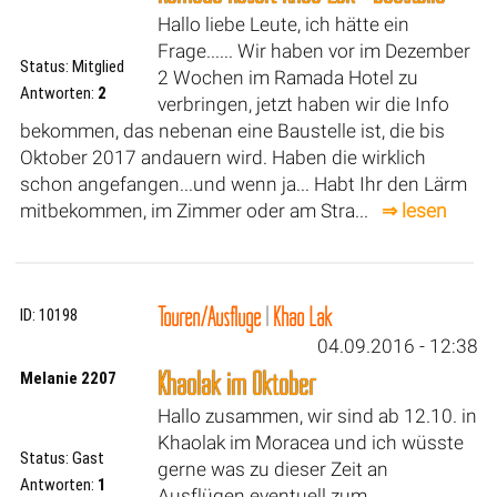
Hallo liebe Leute, ich hätte ein
Frage...... Wir haben vor im Dezember
Status: Mitglied
2 Wochen im Ramada Hotel zu
Antworten:
2
verbringen, jetzt haben wir die Info
bekommen, das nebenan eine Baustelle ist, die bis
Oktober 2017 andauern wird. Haben die wirklich
schon angefangen...und wenn ja... Habt Ihr den Lärm
mitbekommen, im Zimmer oder am Stra...
⇒ lesen
Touren/Ausflüge
|
Khao Lak
ID: 10198
04.09.2016 - 12:38
Khaolak im Oktober
Melanie 2207
Hallo zusammen, wir sind ab 12.10. in
Khaolak im Moracea und ich wüsste
Status: Gast
gerne was zu dieser Zeit an
Antworten:
1
Ausflügen eventuell zum