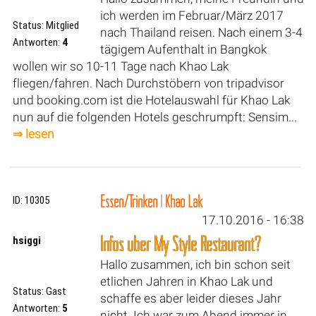
ich werden im Februar/März 2017
Status: Mitglied
nach Thailand reisen. Nach einem 3-4
Antworten:
4
tägigem Aufenthalt in Bangkok
wollen wir so 10-11 Tage nach Khao Lak
fliegen/fahren. Nach Durchstöbern von tripadvisor
und booking.com ist die Hotelauswahl für Khao Lak
nun auf die folgenden Hotels geschrumpft: Sensim...
⇒ lesen
Essen/Trinken
|
Khao Lak
ID: 10305
17.10.2016 - 16:38
Infos über My Style Restaurant?
hsiggi
Hallo zusammen, ich bin schon seit
etlichen Jahren in Khao Lak und
Status: Gast
schaffe es aber leider dieses Jahr
Antworten:
5
nicht. Ich war zum Abend immer in