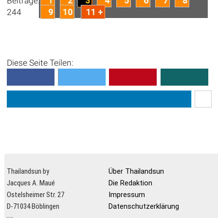
1
2
3
4
5
6
7
8
Beiträge:
9
10
11 +
244
Diese Seite Teilen:
Thailandsun by
Über Thailandsun
Jacques A. Maué
Die Redaktion
Ostelsheimer Str. 27
Impressum
D-71034 Böblingen
Datenschutzerklärung