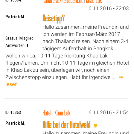
Rundreise/Reisebericht
|
Khao Lak
16.11.2016 - 22:03
Reisetipp?
Patrick M.
Hallo zusammen, meine Freundin und
ich werden im Februar/März 2017
Status: Mitglied
nach Thailand reisen. Nach einem 3-4
Antworten:
1
tägigem Aufenthalt in Bangkok
wollen wir ca. 10-11 Tage Richtung Khao Lak
fliegen/fahren. Um nicht 10-11 Tage im gleichen Hotel
in Khao Lak zu sein, überlegen wir, noch einen
Zwischenstopp einzulegen. Habt Ihr irgendwel...
⇒
lesen
Hotel
|
Khao Lak
16.11.2016 - 21:54
ID: 10363
Hilfe bei der Hotelwahl
Patrick M.
Hallo zusammen, meine Freundin und