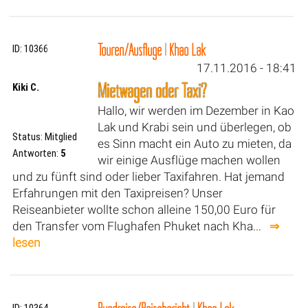
Touren/Ausflüge
|
Khao Lak
ID: 10366
17.11.2016 - 18:41
Mietwagen oder Taxi?
Kiki C.
Hallo, wir werden im Dezember in Kao
Lak und Krabi sein und überlegen, ob
Status: Mitglied
es Sinn macht ein Auto zu mieten, da
Antworten:
5
wir einige Ausflüge machen wollen
und zu fünft sind oder lieber Taxifahren. Hat jemand
Erfahrungen mit den Taxipreisen? Unser
Reiseanbieter wollte schon alleine 150,00 Euro für
den Transfer vom Flughafen Phuket nach Kha...
⇒
lesen
ID: 10364