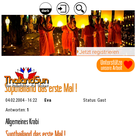
Jetzt registrieren
Süpthailand das erste Mal !
04.02.2004 - 16:22
Eva
Status: Gast
Antworten:
1
Allgemeines Krabi
Süpthailand das erste Mal !