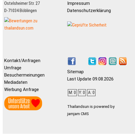
Ostelsheimer Str. 27
Impressum
D-71034 Böblingen
Datenschutzerklärung
Kontakt/Anfragen
Umfrage
Sitemap
Besuchermeinungen
Last Update 09.08.2026
Mediadaten
Werbung Anfrage
M: 0
Y: 0
A: 0
Thailandsun is powered by
jamjam CMS