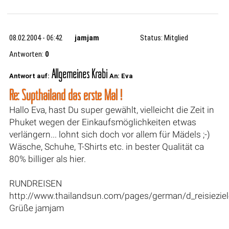
08.02.2004 - 06:42
jamjam
Status: Mitglied
Antworten:
0
Allgemeines Krabi
Antwort auf:
An: Eva
Re: Süpthailand das erste Mal !
Hallo Eva, hast Du super gewählt, vielleicht die Zeit in
Phuket wegen der Einkaufsmöglichkeiten etwas
verlängern... lohnt sich doch vor allem für Mädels ;-)
Wäsche, Schuhe, T-Shirts etc. in bester Qualität ca
80% billiger als hier.
RUNDREISEN
http://www.thailandsun.com/pages/german/d_reisieziel
Grüße jamjam