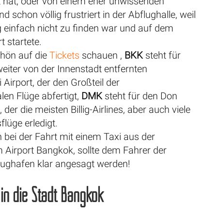
t hat, oder von einem eher unwissenden
d schon völlig frustriert in der Abflughalle, weil
g einfach nicht zu finden war und auf dem
t startete.
hön auf die
Tickets
schauen ,
BKK
steht für
eiter von der Innenstadt entfernten
irport, der den Großteil der
alen Flüge abfertigt,
DMK
steht für den Don
der die meisten Billig-Airlines, aber auch viele
flüge erledigt.
 bei der Fahrt mit einem Taxi aus der
 Airport Bangkok, sollte dem Fahrer der
ughafen klar angesagt werden!
 in die Stadt Bangkok