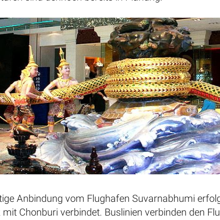
itige Anbindung vom Flughafen Suvarnabhumi erfolgt
 mit Chonburi verbindet. Buslinien verbinden den Fl