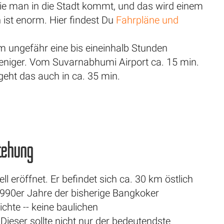
 wie man in die Stadt kommt, und das wird einem
 ist enorm. Hier findest Du
Fahrpläne und
km ungefähr eine bis eineinhalb Stunden
eniger. Vom Suvarnabhumi Airport ca. 15 min.
geht das auch in ca. 35 min.
stehung
l eröffnet. Er befindet sich ca. 30 km östlich
1990er Jahre der bisherige Bangkoker
hte -- keine baulichen
Dieser sollte nicht nur der bedeutendste