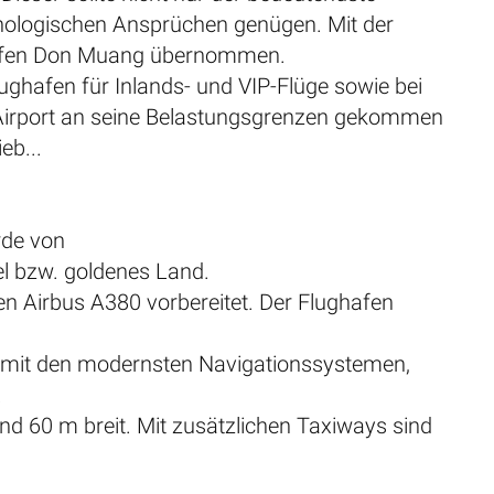
hnologischen Ansprüchen genügen. Mit der
hafen Don Muang übernommen.
ghafen für Inlands- und VIP-Flüge sowie bei
 Airport an seine Belastungsgrenzen gekommen
eb...
de von
l bzw. goldenes Land.
en Airbus A380 vorbereitet. Der Flughafen
ist mit den modernsten Navigationssystemen,
.
d 60 m breit. Mit zusätzlichen Taxiways sind