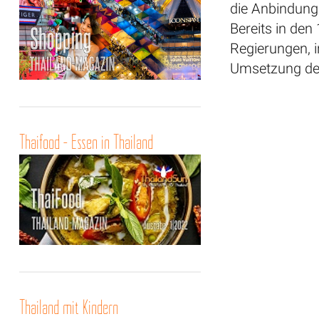
die Anbindung 
Bereits in de
Regierungen, i
Umsetzung der
Thaifood - Essen in Thailand
Thailand mit Kindern