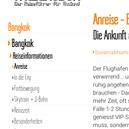
Anreise -
Bangkok
Die Ankunft
Bangkok
Suvarnabhumi
Reiseinformationen
Anreise
Der Flughafen
In die City
verwirrend...
ruhig angehen 
Fortbewegung
brauchen - Da
Skytrain + U-Bahn
mehr Zeit, oft
Falle 1-2 Stun
Reisezeit
geniesst VIP-
Besonderheiten
muss, sondern