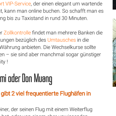
rt VIP-Service
, der einen elegant um wartende
st, kann man online buchen. So schafft man es
ng bis zu Taxistand in rund 30 Minuten.
er
Zollkontrolle
findet man mehrere Banken die
stungen bezüglich des
Umtausches
in die
 Währung anbieten. Die Wechselkurse sollte
en – sie sind aber manchmal sogar günstiger
ity !
mi oder Don Muang
ibt 2 viel frequentierte Flughäfen in
ner, der seinen Flug mit einem Weiterflug