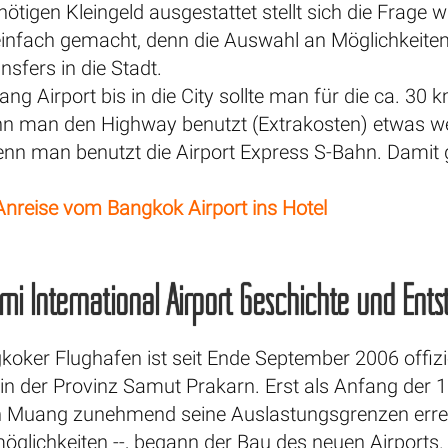
ötigen Kleingeld ausgestattet stellt sich die Frage
 einfach gemacht, denn die Auswahl an Möglichkeiten
nsfers in die Stadt.
 Airport bis in die City sollte man für die ca. 30 
nn man den Highway benutzt (Extrakosten) etwas w
enn man benutzt die Airport Express S-Bahn. Damit 
 Anreise vom Bangkok Airport ins Hotel
i International Airport Geschichte und Ent
oker Flughafen ist seit Ende September 2006 offiziel
 in der Provinz Samut Prakarn. Erst als Anfang der 
 Muang zunehmend seine Auslastungsgrenzen erreic
glichkeiten --, begann der Bau des neuen Airports. 