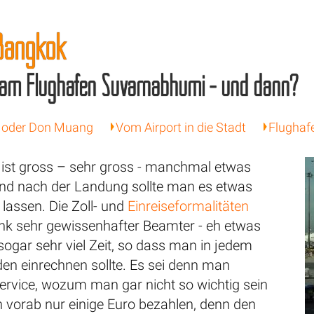
 Bangkok
 am Flughafen Suvarnabhumi - und dann?
 oder Don Muang
Vom Airport in die Stadt
Flughaf
 ist gross – sehr gross - manchmal etwas
 und nach der Landung sollte man es etwas
lassen. Die Zoll- und
Einreiseformalitäten
nk sehr gewissenhafter Beamter - eh etwas
 sogar sehr viel Zeit, so dass man in jedem
den einrechnen sollte. Es sei denn man
Service, wozum man gar nicht so wichtig sein
 vorab nur einige Euro bezahlen, denn den