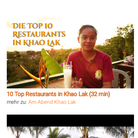
10 Top Restaurants in Khao Lak (32 min)
mehr zu:
Am Abend Khao Lak