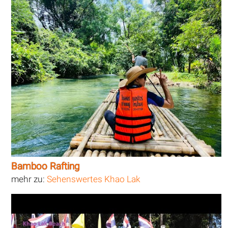
Bamboo Rafting
mehr zu:
Sehenswertes Khao Lak