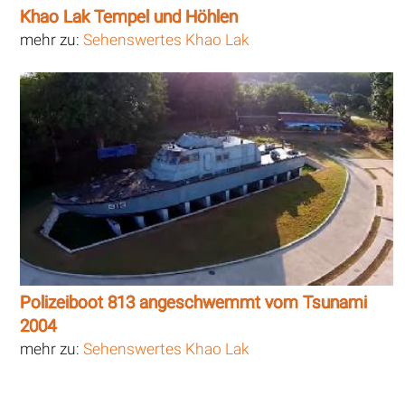
Khao Lak Tempel und Höhlen
mehr zu:
Sehenswertes Khao Lak
Polizeiboot 813 angeschwemmt vom Tsunami
2004
mehr zu:
Sehenswertes Khao Lak