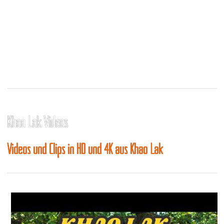
Khao Lak Videos
Videos und Clips in HD und 4K aus Khao Lak