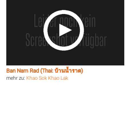
Ban Nam Rad (Thai: บ้านน้ำราด)
mehr zu:
Khao Sok Khao Lak