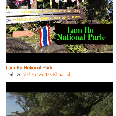
Lam Ru National Park
mehr zu:
Sehenswertes Khao Lak