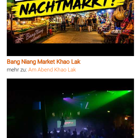
Bang Niang Market Khao Lak
mehr zu:
Am Abend Khao Lak