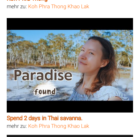
mehr zu:
Koh Phra Thong Khao Lak
Spend 2 days in Thai savanna.
mehr zu:
Koh Phra Thong Khao Lak