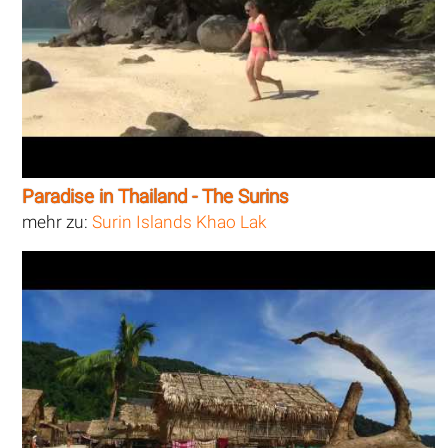
Paradise in Thailand - The Surins
mehr zu:
Surin Islands Khao Lak