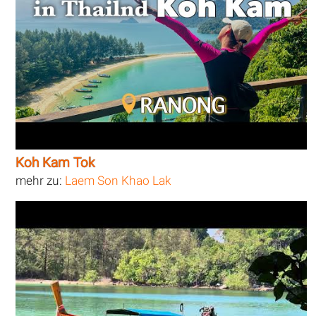
Koh Kam Tok
mehr zu:
Laem Son Khao Lak