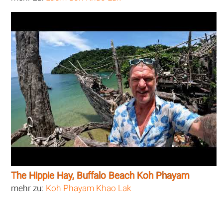
The Hippie Hay, Buffalo Beach Koh Phayam
mehr zu:
Koh Phayam Khao Lak