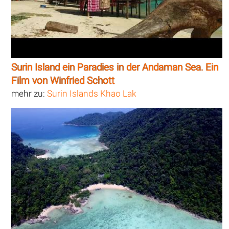
Surin Island ein Paradies in der Andaman Sea. Ein
Film von Winfried Schott
mehr zu:
Surin Islands Khao Lak