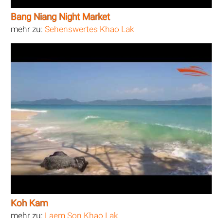
Bang Niang Night Market
mehr zu:
Sehenswertes Khao Lak
Koh Kam
mehr zu:
Laem Son Khao Lak