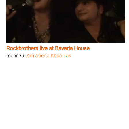
Rockbrothers live at Bavaria House
mehr zu:
Am Abend Khao Lak