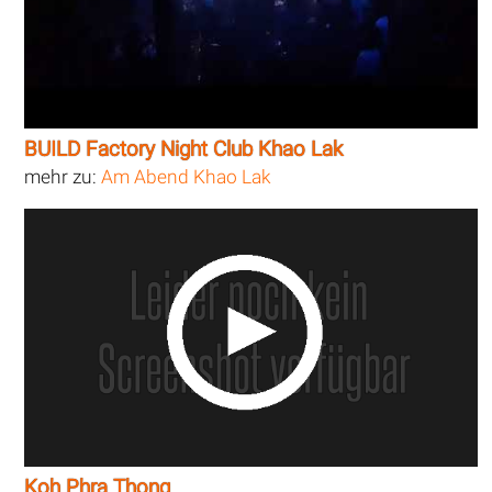
BUILD Factory Night Club Khao Lak
mehr zu:
Am Abend Khao Lak
Koh Phra Thong