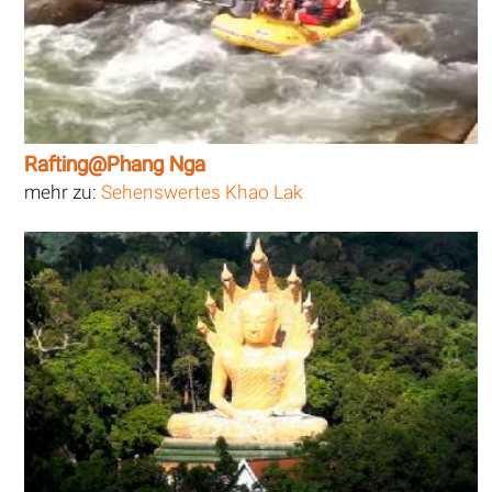
Rafting@Phang Nga
mehr zu:
Sehenswertes Khao Lak