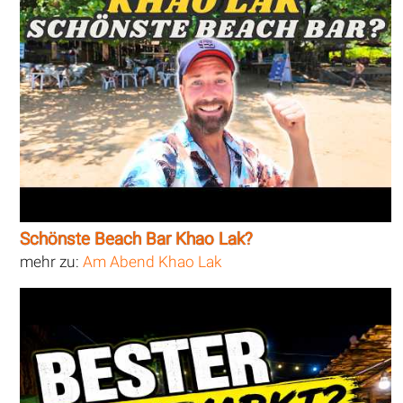
Schönste Beach Bar Khao Lak?
mehr zu:
Am Abend Khao Lak