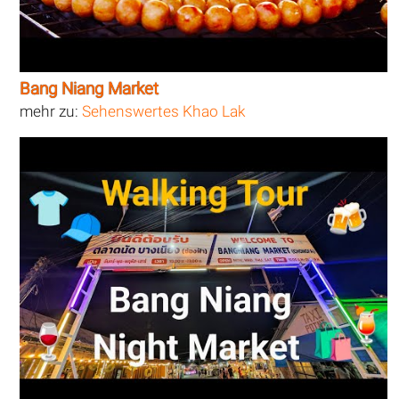
Bang Niang Market
mehr zu:
Sehenswertes Khao Lak