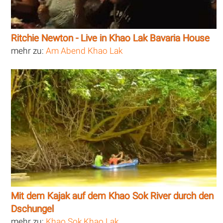
Ritchie Newton - Live in Khao Lak Bavaria House
mehr zu:
Am Abend Khao Lak
Mit dem Kajak auf dem Khao Sok River durch den
Dschungel
mehr zu:
Khao Sok Khao Lak