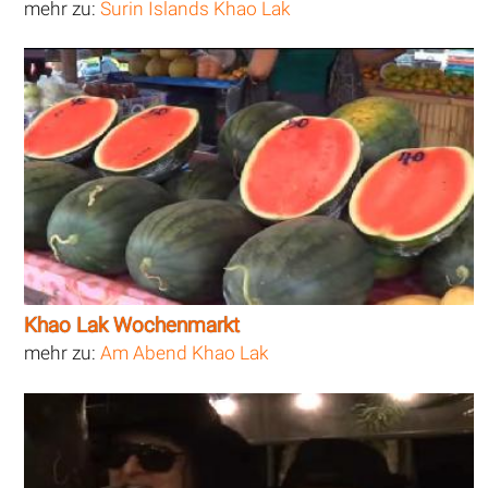
mehr zu:
Surin Islands Khao Lak
Khao Lak Wochenmarkt
mehr zu:
Am Abend Khao Lak