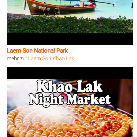
Laem Son National Park
mehr zu:
Laem Son Khao Lak