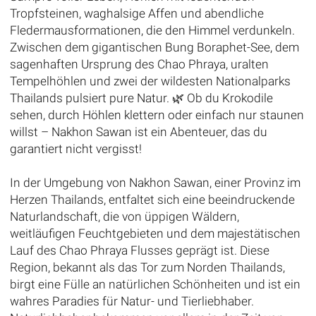
Tropfsteinen, waghalsige Affen und abendliche
Fledermausformationen, die den Himmel verdunkeln.
Zwischen dem gigantischen Bung Boraphet-See, dem
sagenhaften Ursprung des Chao Phraya, uralten
Tempelhöhlen und zwei der wildesten Nationalparks
Thailands pulsiert pure Natur. 🌿 Ob du Krokodile
sehen, durch Höhlen klettern oder einfach nur staunen
willst – Nakhon Sawan ist ein Abenteuer, das du
garantiert nicht vergisst!
In der Umgebung von Nakhon Sawan, einer Provinz im
Herzen Thailands, entfaltet sich eine beeindruckende
Naturlandschaft, die von üppigen Wäldern,
weitläufigen Feuchtgebieten und dem majestätischen
Lauf des Chao Phraya Flusses geprägt ist. Diese
Region, bekannt als das Tor zum Norden Thailands,
birgt eine Fülle an natürlichen Schönheiten und ist ein
wahres Paradies für Natur- und Tierliebhaber.