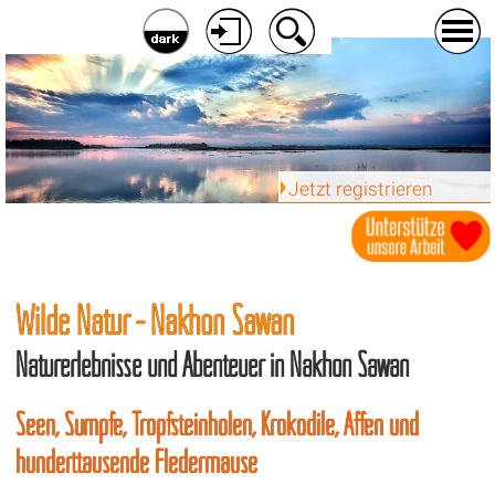
Jetzt registrieren
Wilde Natur - Nakhon Sawan
Naturerlebnisse und Abenteuer in Nakhon Sawan
Seen, Sümpfe, Tropfsteinhölen, Krokodile, Affen und
hunderttausende Fledermäuse