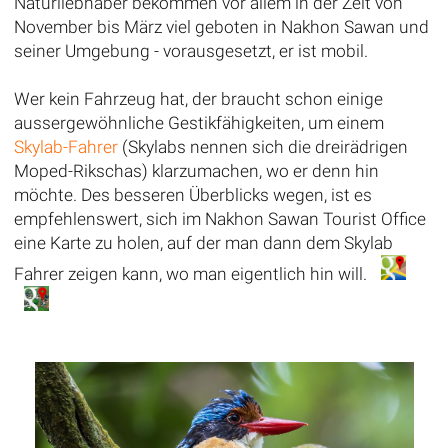
Naturliebhaber bekommen vor allem in der Zeit von
November bis März viel geboten in Nakhon Sawan und
seiner Umgebung - vorausgesetzt, er ist mobil.
Wer kein Fahrzeug hat, der braucht schon einige
aussergewöhnliche Gestikfähigkeiten, um einem
Skylab-Fahrer
(Skylabs nennen sich die dreirädrigen
Moped-Rikschas) klarzumachen, wo er denn hin
möchte. Des besseren Überblicks wegen, ist es
empfehlenswert, sich im Nakhon Sawan Tourist Office
eine Karte zu holen, auf der man dann dem Skylab
Fahrer zeigen kann, wo man eigentlich hin will.