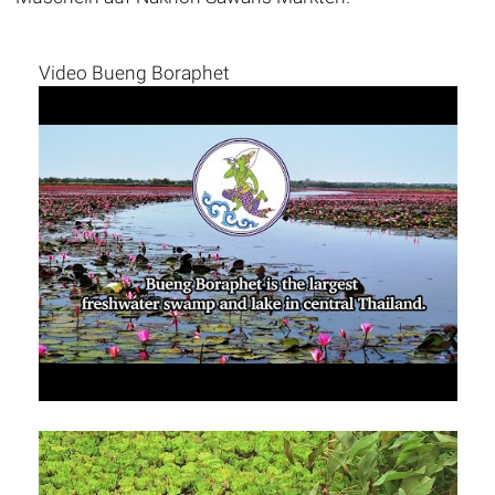
Video Bueng Boraphet