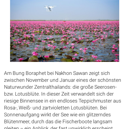
Am Bung Boraphet bei Nakhon Sawan zeigt sich
zwischen November und Januar eines der schönsten
Naturwunder Zentralthailands: die große Seerosen-
bzw. Lotusblüte. In dieser Zeit verwandelt sich der
riesige Binnensee in ein endloses Teppichmuster aus
Rosa-, Weiß- und zartvioletten Lotusblüten. Bei
Sonnenaufgang wirkt der See wie ein glitzerndes
Blütenmeer, durch das die Fischerboote langsam
gleiten – ein Anblick, der fast unwirklich erscheint.