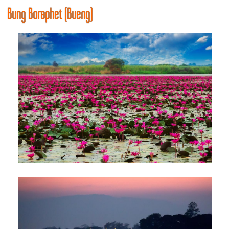
Bung Boraphet (Bueng)