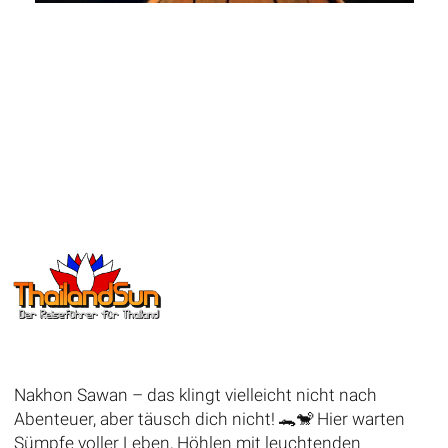
Nakhon Sawan – das klingt vielleicht nicht nach
Abenteuer, aber täusch dich nicht! 🐊🐒 Hier warten
Sümpfe voller Leben, Höhlen mit leuchtenden