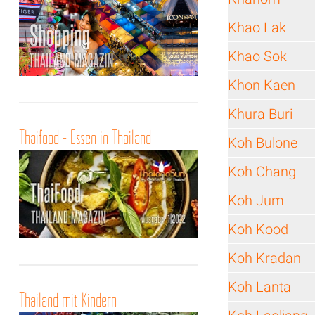
Khao Lak
Khao Sok
Khon Kaen
Khura Buri
Thaifood - Essen in Thailand
Koh Bulone
Koh Chang
Koh Jum
Koh Kood
Koh Kradan
Koh Lanta
Thailand mit Kindern