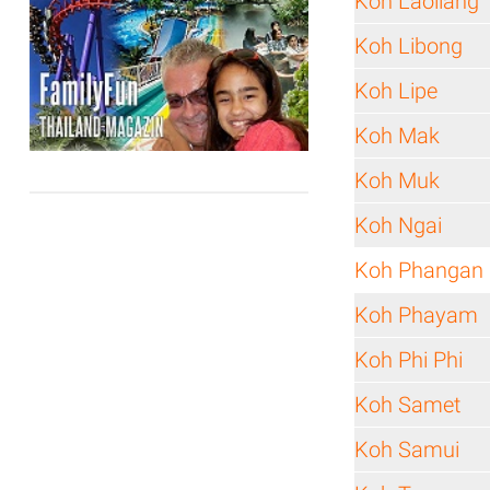
Koh Laoliang
Koh Libong
Koh Lipe
Koh Mak
Koh Muk
Koh Ngai
Koh Phangan
Koh Phayam
Koh Phi Phi
Koh Samet
Koh Samui