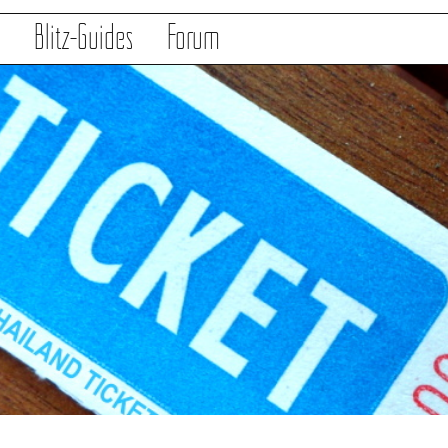
s
Blitz-Guides
Forum