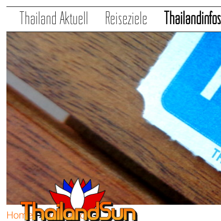
Thailand Aktuell
Reiseziele
Thailandinfo
Home
➔
Reiseinfos
➔