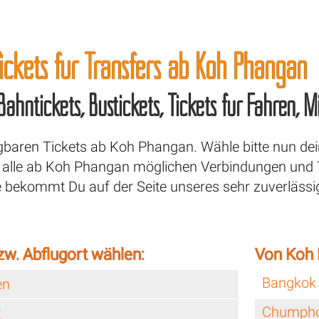
ickets für Transfers ab
Koh Phangan
 Bahntickets, Bustickets, Tickets für Fähren,
ügbaren Tickets ab Koh Phangan. Wähle bitte nun dei
lle ab Koh Phangan möglichen Verbindungen und T
e bekommt Du auf der Seite unseres sehr zuverläss
zw. Abflugort wählen:
Von Koh 
Bangkok
en
Chumph
t