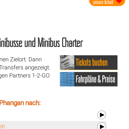
 Minibusse und Minibus Charter
nen Zielort. Dann
ransfers angezeigt.
igen Partners 1-2-GO
Phangan nach:
on