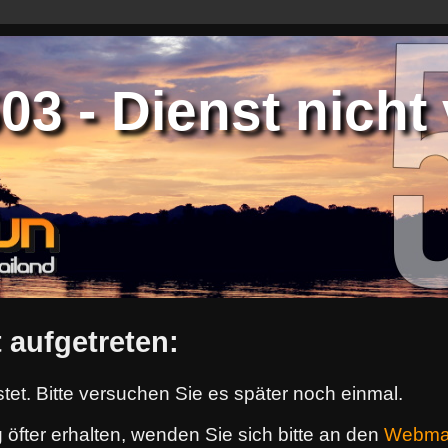
3 - Dienst nicht 
 aufgetreten:
tet. Bitte versuchen Sie es später noch einmal.
 öfter erhalten, wenden Sie sich bitte an den
Webma