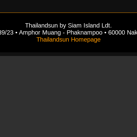
Thailandsun by Siam Island Ldt.
39/23 • Amphor Muang - Phaknampoo • 60000 Na
Thailandsun Homepage