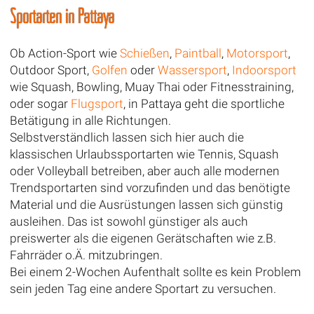
Sportarten in Pattaya
Ob Action-Sport wie
Schießen
,
Paintball
,
Motorsport
,
Outdoor Sport,
Golfen
oder
Wassersport
,
Indoorsport
wie Squash, Bowling, Muay Thai oder Fitnesstraining,
oder sogar
Flugsport
, in Pattaya geht die sportliche
Betätigung in alle Richtungen.
Selbstverständlich lassen sich hier auch die
klassischen Urlaubssportarten wie Tennis, Squash
oder Volleyball betreiben, aber auch alle modernen
Trendsportarten sind vorzufinden und das benötigte
Material und die Ausrüstungen lassen sich günstig
ausleihen. Das ist sowohl günstiger als auch
preiswerter als die eigenen Gerätschaften wie z.B.
Fahrräder o.Ä. mitzubringen.
Bei einem 2-Wochen Aufenthalt sollte es kein Problem
sein jeden Tag eine andere Sportart zu versuchen.