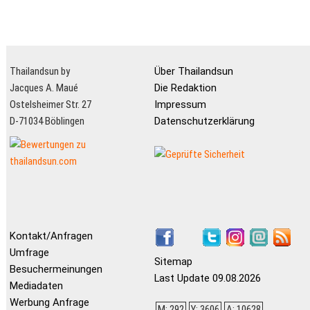
Thailandsun by
Über Thailandsun
Jacques A. Maué
Die Redaktion
Ostelsheimer Str. 27
Impressum
D-71034 Böblingen
Datenschutzerklärung
Kontakt/Anfragen
Umfrage
Sitemap
Besuchermeinungen
Last Update 09.08.2026
Mediadaten
Werbung Anfrage
M: 292
Y: 3606
A: 10628