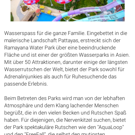
Wasserspass für die ganze Familie. Eingebettet in die
malerische Landschaft Pattayas, erstreckt sich der
Ramayana Water Park über eine beeindruckende
Fläche und ist einer der größten Wasserparks in Asien.
Mit über 50 Attraktionen, darunter einige der längsten
Wasserrutschen der Welt, bietet der Park sowohl für
Adrenalinjunkies als auch für Ruhesuchende das
passende Erlebnis.
Beim Betreten des Parks wird man von der lebhaften
Atmosphäre und dem Klang lachender Menschen
begrüßt, die in den vielen Becken und Rutschen Spaß
haben. Für diejenigen, die Nervenkitzel suchen, bietet
der Park spektakuläre Rutschen wie den "AquaLoop"
und den "FreeFall", die selbst den mutigsten