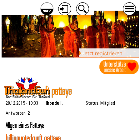
Jetzt registrieren
billiggunterkunft pattaya
28.12.2015 - 10:33
lhondu l.
Status: Mitglied
Antworten:
2
Allgemeines Pattaya
billiggunterkunft pattaya