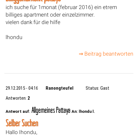
ich suche für 1monat (februar 2016) ein etrem
billiges apartment oder einzelzimmer.
vielen dank für die hilfe
lhondu
⇒ Beitrag beantworten
29.12.2015 - 04:16
Ranongteufel
Status: Gast
Antworten:
2
Allgemeines Pattaya
Antwort auf:
An: lhondu l.
Selber Suchen
Hallo Ihondu,