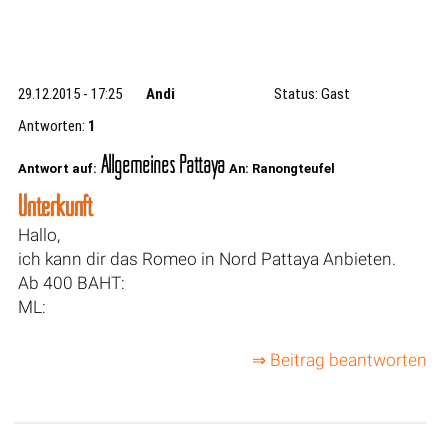
29.12.2015 - 17:25
Andi
Status: Gast
Antworten:
1
Allgemeines Pattaya
Antwort auf:
An: Ranongteufel
Unterkunft
Hallo,
ich kann dir das Romeo in Nord Pattaya Anbieten.
Ab 400 BAHT:
ML:
⇒ Beitrag beantworten