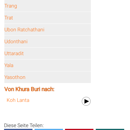
Trang
Trat
Ubon Ratchathani
Udonthani
Uttaradit
Yala
Yasothon
Von Khura Buri nach:
Koh Lanta
Diese Seite Teilen: