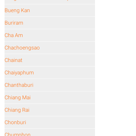
Bueng Kan
Buriram
Cha Am
Chachoengsao
Chainat
Chaiyaphum
Chanthaburi
Chiang Mai
Chiang Rai
Chonburi
Chumphon