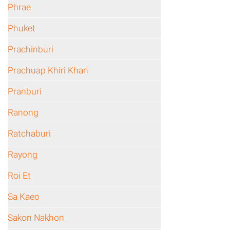
Phrae
Phuket
Prachinburi
Prachuap Khiri Khan
Pranburi
Ranong
Ratchaburi
Rayong
Roi Et
Sa Kaeo
Sakon Nakhon