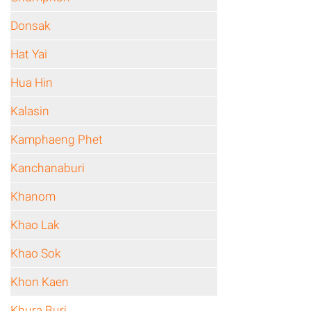
Donsak
Hat Yai
Hua Hin
Kalasin
Kamphaeng Phet
Kanchanaburi
Khanom
Khao Lak
Khao Sok
Khon Kaen
Khura Buri