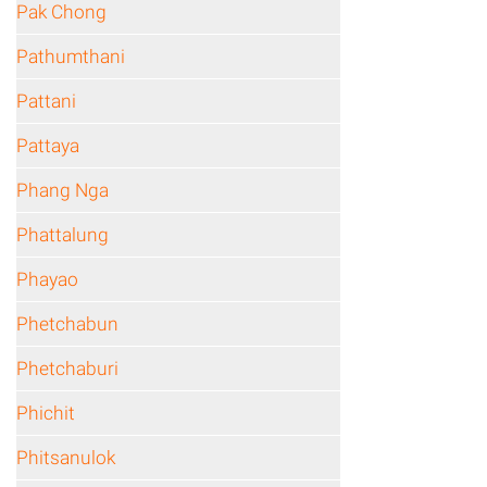
Pak Chong
Pathumthani
Pattani
Pattaya
Phang Nga
Phattalung
Phayao
Phetchabun
Phetchaburi
Phichit
Phitsanulok