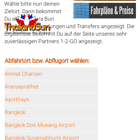
Wähle bitte nun deinen
Zielort. Dann bekommst
Du alle ab Khura Buri
möglichen Verbindungen und Transfers angezeigt. Die
Ergebnisse bekommt Du auf der Seite unseres sehr
zuverlässigen Partners 1-2-GO angezeigt.
Abfahrtort bzw. Abflugort wählen:
Amnat Charoen
Aranyaprathet
Ayutthaya
Bangkok
Bangkok Don Mueang Airport
Bangkok Suvarnabhumi Airport