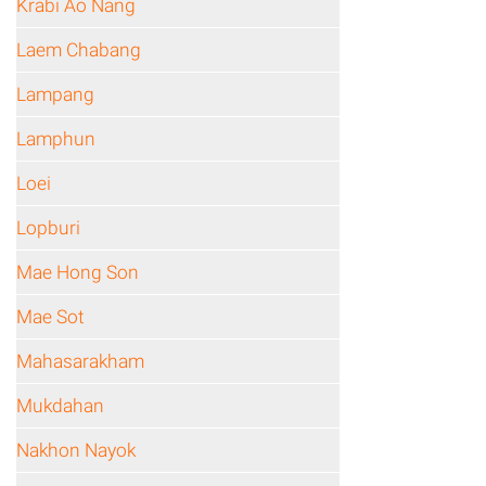
Krabi Ao Nang
Laem Chabang
Lampang
Lamphun
Loei
Lopburi
Mae Hong Son
Mae Sot
Mahasarakham
Mukdahan
Nakhon Nayok