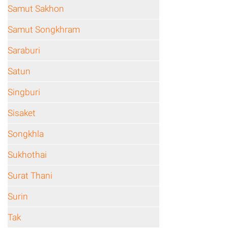
Samut Sakhon
Samut Songkhram
Saraburi
Satun
Singburi
Sisaket
Songkhla
Sukhothai
Surat Thani
Surin
Tak